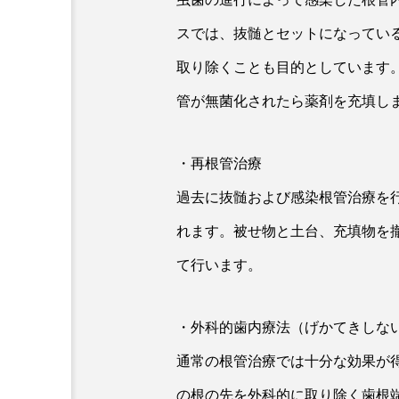
スでは、抜髄とセットになってい
取り除くことも目的としています。
管が無菌化されたら薬剤を充填し
・再根管治療
過去に抜髄および感染根管治療を
れます。被せ物と土台、充填物を
て行います。
・外科的歯内療法（げかてきしな
通常の根管治療では十分な効果が
の根の先を外科的に取り除く歯根