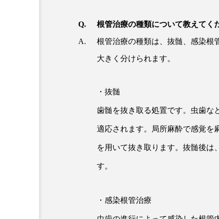
根管治療の種類について教えてく
根管治療の種類は、抜髄、感染根
大きく分けられます。
・抜髄
歯髄を抜き取る処置です。虫歯な
適応されます。局所麻酔で感覚を
を用いて抜き取ります。抜髄後は
す。
・感染根管治療
虫歯の進行によって感染した根管