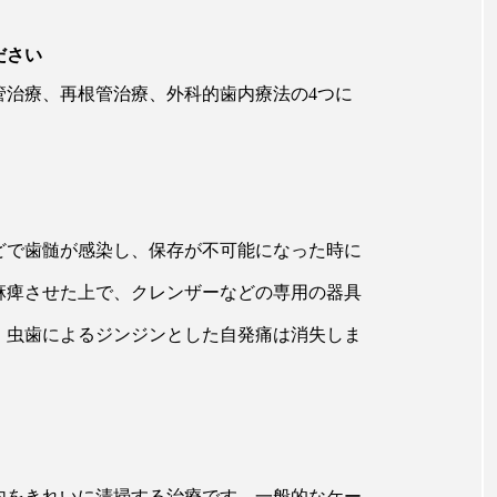
ださい
管治療、再根管治療、外科的歯内療法の4つに
どで歯髄が感染し、保存が不可能になった時に
麻痺させた上で、クレンザーなどの専用の器具
、虫歯によるジンジンとした自発痛は消失しま
内をきれいに清掃する治療です。一般的なケー