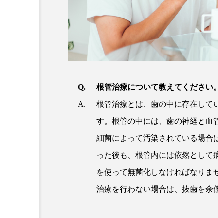
根管治療について教えてください
根管治療とは、歯の中に存在して
す。根管の中には、歯の神経と血
細菌によって汚染されている場合
った後も、根管内には依然として
を使って無菌化しなければなりま
治療を行わない場合は、抜歯を余