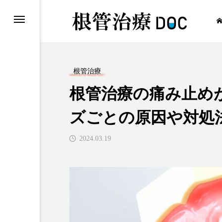
根管治療
根管治療の痛み止め
根管治療
ズごとの原因や対処
2024.03.19