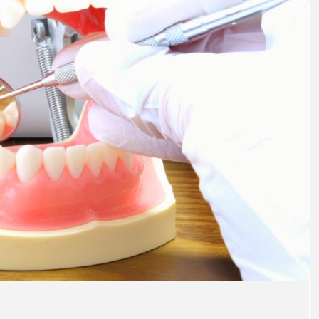
療の
注目のトピック