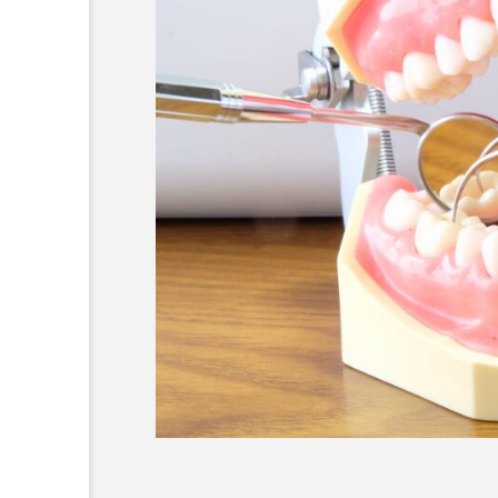
高田馬場おすすめの根管治
名医1人
2026.02.03
コラム