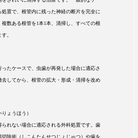
る処置で、根管内に残った神経の断片を完全に
複数ある根管を1本1本、清掃し、すべての根
ます。
行ったケースで、虫歯が再発した場合に適応さ
撤去してから、根管の拡大・形成・清掃を改め
いりょうほう）
得られない場合に適応される外科処置です。歯
端切除術（しこんたんせつじょじゅつ）や歯を