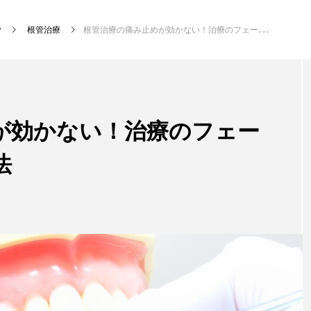
根管治療
根管治療の痛み止めが効かない！治療のフェーズごとの原因や対処法
新着記事
が効かない！治療のフェー
法