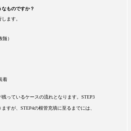
うなものですか？
行します。
抜髄）
装着
残っているケースの流れとなります。STEP3
ますが、STEP4の根管充填に至るまでには、