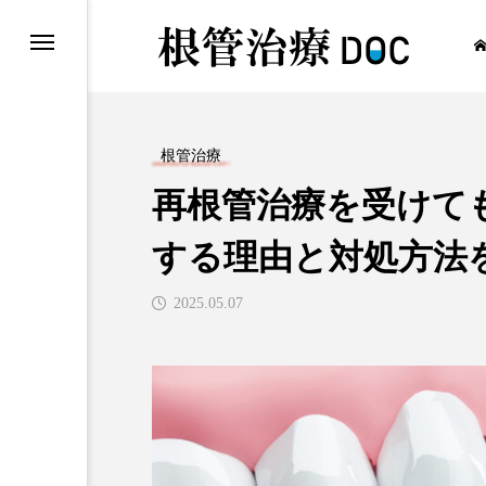
根管治療
再根管治療を受けて
根管治療
する理由と対処方法
2025.05.07