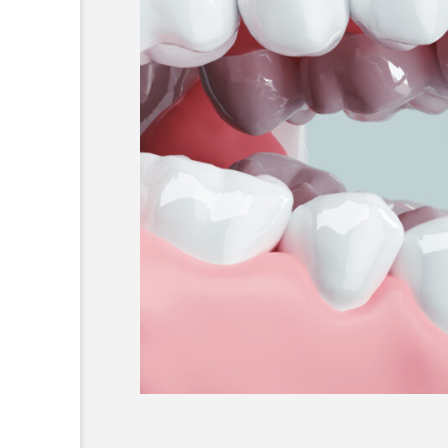
高田馬場おすすめの根管治
名医1人
2026.02.03
コラム