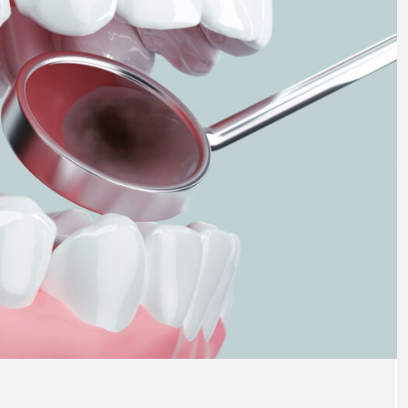
療の
注目のトピック