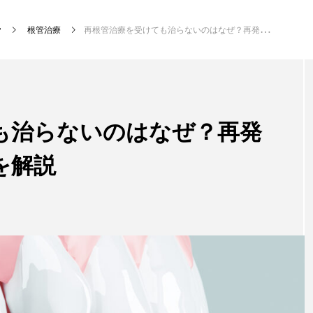
根管治療
再根管治療を受けても治らないのはなぜ？再発する理由と対処方法を解説
新着記事
も治らないのはなぜ？再発
を解説