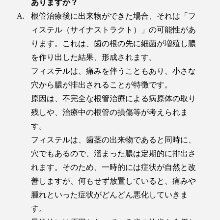
ありますか？
根管治療後に出来物ができた場合、それは「フ
ィステル（サイナストラクト）」の可能性があ
ります。これは、歯の根の先に細菌が増殖し膿
を作り出した結果、形成されます。
フィステルは、痛みを伴うこともあり、小さな
穴から膿が排出されることが特徴です。
原因は、不完全な根管治療による病原体の取り
残しや、治療中の根管の損傷等が考えられま
す。
フィステルは、歯茎の出来物であると同時に、
穴でもあるので、溜まった膿は定期的に排出さ
れます。そのため、一時的には症状が自然と改
善しますが、何もせず放置していると、痛みや
腫れといった症状がどんどん悪化していきま
す。