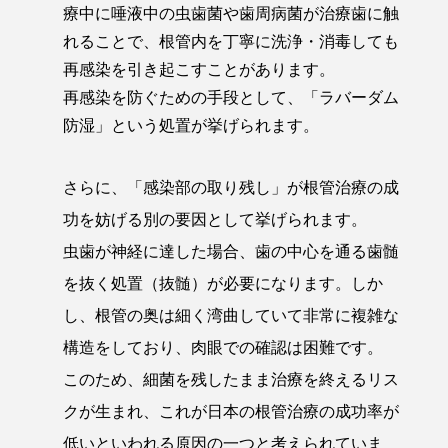
療中に唾液中の虫歯菌や歯周病菌が治療歯に触
れることで、根管内を丁寧に洗浄・消毒しても
再感染を引き起こすことがあります。
再感染を防ぐための手段として、「ラバーダム
防湿」という処置が挙げられます。
さらに、「感染部の取り残し」が根管治療の成
功を妨げる別の要因として挙げられます。
虫歯が神経に達した場合、歯の中心を通る歯髄
を抜く処置（抜髄）が必要になります。しか
し、根管の奥は細く湾曲していて非常に複雑な
構造をしており、肉眼での確認は困難です。
このため、細菌を残したまま治療を終えるリス
クが生まれ、これが日本の根管治療の成功率が
低いといわれる原因の一つと考えられていま