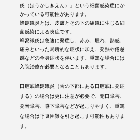
炎（ほうかしきえん）」という細菌感染症にか
かっている可能性があります。
蜂窩織炎とは、皮膚とその下の組織に生じる細
菌感染による炎症です。
蜂窩織炎は急速に発症し、赤み、腫れ、熱感、
痛みといった局所的な症状に加え、発熱や倦怠
感などの全身症状を伴います。重篤な場合には
入院治療が必要となることもあります。
口腔底蜂窩織炎（舌の下部にある口腔底に発症
する）の場合は更に注意が必要で、開口障害、
発音障害、嚥下障害などが起こりやすく、重篤
な場合は呼吸困難を引き起こす可能性もありま
す。