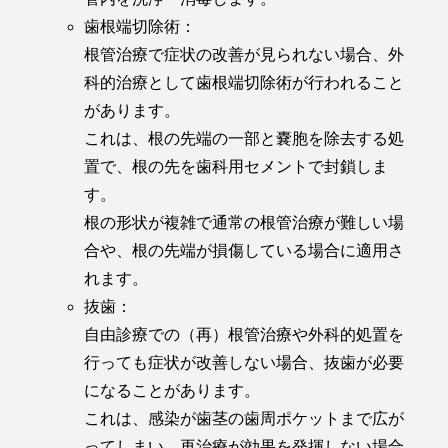
歯根端切除術：
根管治療で症状の改善が見られない場合、外
科的治療として歯根端切除術が行われること
があります。
これは、根の先端の一部と嚢胞を除去する処
置で、根の先を歯科用セメントで封鎖しま
す。
根の形状が複雑で通常の根管治療が難しい場
合や、根の先端が損傷している場合に適用さ
れます。
抜歯：
自由診療での（再）根管治療や外科的処置を
行っても症状が改善しない場合、抜歯が必要
になることがあります。
これは、感染が歯茎の歯周ポケットまで広が
ってしまい、再治療が効果を発揮しない場合