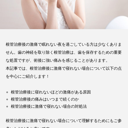
2026.02.03
注目のトピック
コラム
根管治療後の激痛で眠れない夜を過ごしている方は少なくありま
せん。歯の神経を取り除く根管治療は、歯を保存するための重要
な処置ですが、術後に強い痛みを感じることがあります。
本記事では、根管治療後に激痛で寝れない場合について以下の点
を中心にご紹介します！
根管治療後に寝れないほどの激痛がある原因
根管治療後の痛みはいつまで続くのか
根管治療後に激痛で寝れない場合の対処法
根管治療後に激痛で寝れない場合について理解するためにもご参