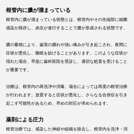
根管内に膿が溜まっている
根管内に膿が溜まっている状態とは、根管内やその先端部に細菌
感染が残存し、炎症が進行することで膿が形成される状態です。
膿の蓄積により、歯茎の腫れや強い痛みが引き起こされ、夜間に
症状が悪化し、睡眠を妨げることがあります。このような症状が
現れた場合、早急に歯科医院を受診し、適切な処置を受けること
が重要です。
治療は、根管内の再洗浄や消毒、場合によっては再度の根管治療
が行われます。放置すると症状が悪化し、さらなる合併症を引き
起こす可能性があるため、早めの対応が求められます。
薬剤による圧力
根管治療では、感染した神経や組織を除去し、根管内を洗浄・消