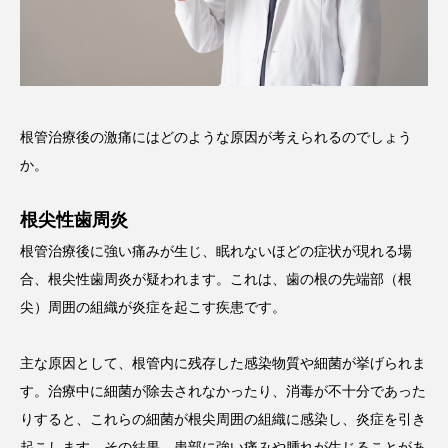
根管治療後の激痛にはどのような原因が考えられるのでしょう
か。
根尖性歯周炎
根管治療後に強い痛みが生じ、眠れないほどの症状が現れる場
合、根尖性歯周炎が疑われます。これは、歯の根の先端部（根
尖）周囲の組織が炎症を起こす疾患です。
主な原因として、根管内に残存した感染物質や細菌が挙げられま
す。治療中に細菌が除去されなかったり、消毒が不十分であった
りすると、これらの細菌が根尖周囲の組織に感染し、炎症を引き
起こします。その結果、患部に強い痛みや腫れが生じることがあ