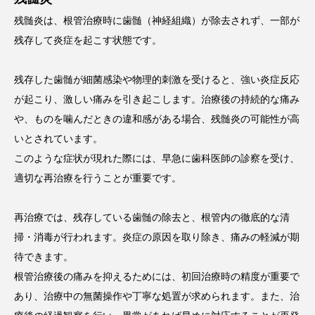
残髄炎は、根管治療時に歯髄（神経組織）が除去されず、一部が
残存して炎症を起こす状態です。
残存した歯髄が細菌感染や物理的刺激を受けると、強い炎症反応
が起こり、激しい痛みを引き起こします。治療後の持続的な痛み
や、ものを噛んだときの違和感がある場合、残髄炎の可能性が高
いとされています。
このような症状が現れた際には、早急に歯科医師の診察を受け、
適切な再治療を行うことが重要です。
再治療では、残存している歯髄の除去と、根管内の徹底的な清
掃・消毒が行われます。炎症の原因を取り除き、痛みの軽減が期
待できます。
根管治療後の痛みを抑えるためには、初回治療時の精度が重要で
あり、治療中の無菌操作や丁寧な処置が求められます。また、治