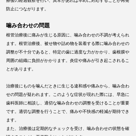
療後の経過観察を行い、異常があれば早めに対応することが再発
防止につながります。
噛み合わせの問題
根管治療後に痛みが生じる原因に、噛み合わせの不調が考えられ
ます。根管治療後、被せ物や詰め物を装着する際に噛み合わせの
調整が不十分であると、特定の歯に過度な力がかかり、歯根膜や
周囲の組織に負担がかかります。炎症や痛みが引き起こされるこ
とがあります。
治療後にものを噛んだときに生じる違和感や痛みから、噛み合わ
せの問題が疑われます。このような症状が現れた際には、早急に
歯科医師に相談し、適切な噛み合わせの調整を受けることが重要
です。適切な調整を行うことで、痛みや不快感の軽減が期待でき
ます。
また、治療後は定期的なチェックを受け、噛み合わせの状態を確