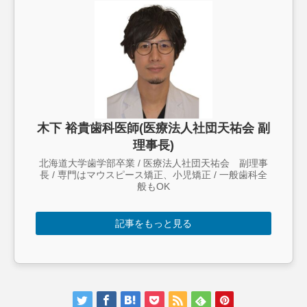
木下 裕貴歯科医師(医療法人社団天祐会 副
理事長)
北海道大学歯学部卒業 / 医療法人社団天祐会 副理事
長 / 専門はマウスピース矯正、小児矯正 / 一般歯科全
般もOK
記事をもっと見る