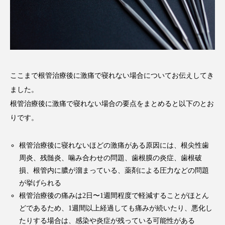
ここまで根管治療後に激痛で寝れない場合についてお伝えしてき
ました。
根管治療後に激痛で寝れない場合の要点をまとめると以下のとお
りです。
根管治療後に寝れないほどの激痛がある原因には、根尖性歯
周炎、残髄炎、噛み合わせの問題、歯根膜の炎症、歯根破
損、根管内に膿が溜まっている、薬剤による圧力などの問題
が挙げられる
根管治療後の痛みは2日〜1週間程度で軽減することがほとん
どであるため、1週間以上経過しても痛みが続いたり、悪化し
たりする場合は、感染や炎症が残っている可能性がある