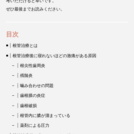
考いただけると幸いです。
ぜひ最後までお読みください。
目次
根管治療とは
根管治療後に寝れないほどの激痛がある原因
根尖性歯周炎
残髄炎
噛み合わせの問題
歯根膜の炎症
歯根破損
根管内に膿が溜まっている
薬剤による圧力