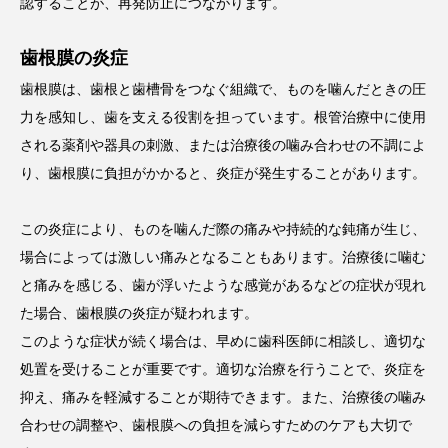
認することが、再発防止につながります。
歯根膜の炎症
歯根膜は、歯根と歯槽骨をつなぐ組織で、ものを噛んだときの圧
力を感知し、歯を支える役割を担っています。根管治療中に使用
される薬剤や器具の刺激、または治療後の噛み合わせの不調によ
り、歯根膜に負担がかかると、炎症が発生することがあります。
この炎症により、ものを噛んだ際の痛みや持続的な鈍痛が生じ、
場合によっては激しい痛みとなることもあります。治療後に噛む
と痛みを感じる、歯が浮いたような感覚があるなどの症状が現れ
た場合、歯根膜の炎症が疑われます。
このような症状が続く場合は、早めに歯科医師に相談し、適切な
処置を受けることが重要です。適切な治療を行うことで、炎症を
抑え、痛みを軽減することが期待できます。また、治療後の噛み
合わせの調整や、歯根膜への負担を減らすためのケアも大切で