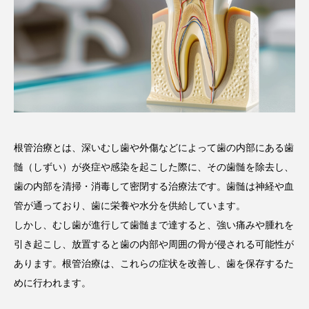
根管治療とは、深いむし歯や外傷などによって歯の内部にある歯
髄（しずい）が炎症や感染を起こした際に、その歯髄を除去し、
歯の内部を清掃・消毒して密閉する治療法です。歯髄は神経や血
管が通っており、歯に栄養や水分を供給しています。
しかし、むし歯が進行して歯髄まで達すると、強い痛みや腫れを
引き起こし、放置すると歯の内部や周囲の骨が侵される可能性が
あります。根管治療は、これらの症状を改善し、歯を保存するた
めに行われます。