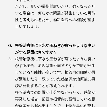
ただし、臭いが長期間続いたり、強くなったり
する場合は、何らかの問題が発生している可能
性も考えられるため、歯科医院への相談が望ま
しいでしょう。
根管治療後に下水や玉ねぎが腐ったような臭い
がする原因は何ですか？
根管治療後に下水や玉ねぎが腐ったような臭い
がする場合、原因は歯や歯茎のなかで膿が発生
している可能性が高いです。根管内の細菌が再
び繁殖したり、残っていた感染源が治療後に再
び活発化することが考えられます。
根管治療での処置が十分でなかったり、感染が
再発した場合、歯茎や根管内に蓄積している膿
が歯茎から漏れ出すことで、不快な臭いが感じ