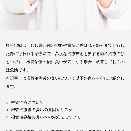
2026.02.03
注目のトピック
コラム
根管治療は、むし歯が歯の神経や歯髄と呼ばれる部分まで進行し
た際に行われる治療法で、高度な治療技術を要する歯科治療のひ
とつです。根管治療の後に臭いが気になる場合、放置しておくの
は危険です。
本記事では根管治療後の臭いについて以下の点を中心にご紹介し
ます。
根管治療について
根管治療後の臭いの原因やリスク
根管治療後の臭いへの対処法について