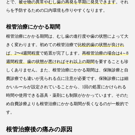
とで、
被せ物の異常やむし歯の再発を早期に発見できます
。それ
らを予防するための口内環境も作りやすくなります。
根管治療にかかる期間
根管治療にかかる期間は、むし歯の進行度や歯の状態によって大
きく変わります。初めての根管治療で
比較的歯の状態が良けれ
ば、2〜4週間程度
で処置が完了します。
再根管治療の場合は4～8
週間程度、歯の状態が悪ければそれ以上の期間
を要することも珍
しくありません。また、根管治療にかかる期間は、保険診療と自
費診療でも違いが見られる点に注意が必要です。保険診療には細
かいルールが設定されていることから、1回の処置にかけられる
時間や使用できる器具・薬剤にも制限がかかっています。そのた
め自費診療よりも根管治療にかかる期間が長くなるのが一般的で
す。
根管治療後の痛みの原因