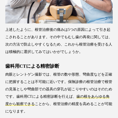
上述したように、根管治療後の痛みは5つの原因によって引き起
こされることがあります。その中でもむし歯の再発に関しては、
次の方法で防止しやすくなるため、これから根管治療を受ける人
は積極的に選択してみてはいかがでしょうか。
歯科用CTによる精密診断
肉眼とレントゲン撮影では、根管の数や形態、彎曲度などを正確
に把握することは不可能に近いです。保険診療の根管治療で根管
の見落としや彎曲部での器具の穿孔が起こりやすいのはそのため
です。歯科用CTによる精密診断を行えば、
歯の根をあらゆる角
度から観察できる
ことから、根管治療の精度を高めることが可能
になります。