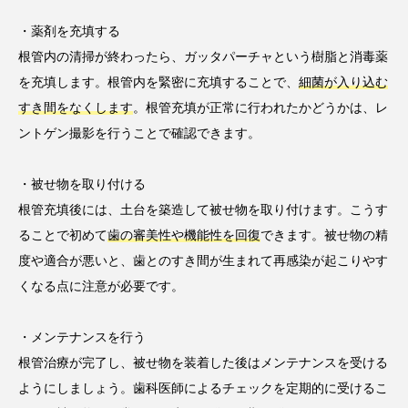
・薬剤を充填する
根管内の清掃が終わったら、ガッタパーチャという樹脂と消毒薬
を充填します。根管内を緊密に充填することで、
細菌が入り込む
すき間をなくします
。根管充填が正常に行われたかどうかは、レ
ントゲン撮影を行うことで確認できます。
・被せ物を取り付ける
根管充填後には、土台を築造して被せ物を取り付けます。こうす
ることで初めて
歯の審美性や機能性を回復
できます。被せ物の精
度や適合が悪いと、歯とのすき間が生まれて再感染が起こりやす
くなる点に注意が必要です。
・メンテナンスを行う
根管治療が完了し、被せ物を装着した後はメンテナンスを受ける
ようにしましょう。歯科医師によるチェックを定期的に受けるこ