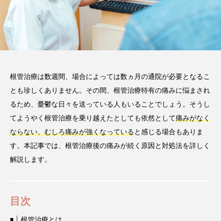
2026.02.03
注目のトピック
コラム
根管治療は数週間、場合によっては数ヵ月の通院が必要となるこ
とも珍しくありません。その間、根管治療特有の痛みに悩まされ
るため、憂鬱な日々を送っている人もいることでしょう。そうし
てようやく根管治療を乗り越えたとしても依然として
痛みがなく
ならない、むしろ痛みが強くなっている
と感じる場合もありま
す。本記事では、根管治療後の痛みが続く原因と対処法を詳しく
解説します。
目次
根管治療とは