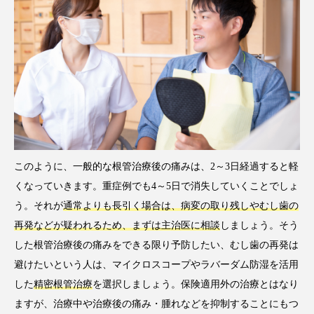
このように、一般的な根管治療後の痛みは、2～3日経過すると軽
くなっていきます。重症例でも4～5日で消失していくことでしょ
う。それが
通常よりも長引く場合は、病変の取り残しやむし歯の
再発などが疑われるため、まずは主治医に相談
しましょう。そう
した根管治療後の痛みをできる限り予防したい、むし歯の再発は
避けたいという人は、マイクロスコープやラバーダム防湿を活用
した
精密根管治療
を選択しましょう。保険適用外の治療とはなり
ますが、治療中や治療後の痛み・腫れなどを抑制することにもつ