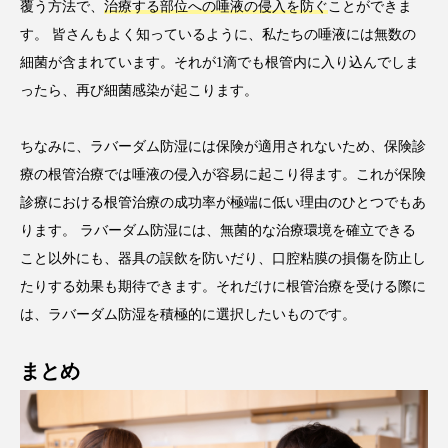
覆う方法で、
治療する部位への唾液の侵入を防ぐ
ことができま
す。 皆さんもよく知っているように、私たちの唾液には無数の
細菌が含まれています。それが1滴でも根管内に入り込んでしま
ったら、再び細菌感染が起こります。
ちなみに、ラバーダム防湿には保険が適用されないため、保険診
療の根管治療では唾液の侵入が容易に起こり得ます。これが保険
診療における根管治療の成功率が極端に低い理由のひとつでもあ
ります。 ラバーダム防湿には、無菌的な治療環境を確立できる
こと以外にも、器具の誤飲を防いだり、口腔粘膜の損傷を防止し
たりする効果も期待できます。それだけに根管治療を受ける際に
は、ラバーダム防湿を積極的に選択したいものです。
まとめ