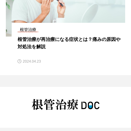
根管治療
歯茎が化膿している症状や原因は？ケア方法や治
療法などについて解説
2024.10.09