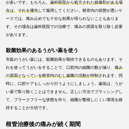
が多いです。もちろん、
歯科医院から処方された鎮痛剤がある場
合は、それを優先
して服用してください。根管内の状態が悪いケ
ースでは、痛み止めでも十分な効果が得られないこともありま
す。その場合は歯科医院での治療で、痛みの原因を取り除く必要
があります。
殺菌効果のあるうがい薬を使う
市販のうがい薬には、殺菌効果が期待できるものもあります。そ
れを使ってうがいをすることで、口腔内の細菌の数が減り、
痛み
の原因となっている根管内のむし歯菌の活動が抑制
されます。同
時に、口腔ケアもしっかり行うようにしましょう。歯垢は、うが
い薬で取り除くことはできません。正しい方法でブラッシングし
て、プラークフリーな状態を作り、細菌が繁殖しにくい環境を維
持することが大切です。
根管治療後の痛みが続く期間