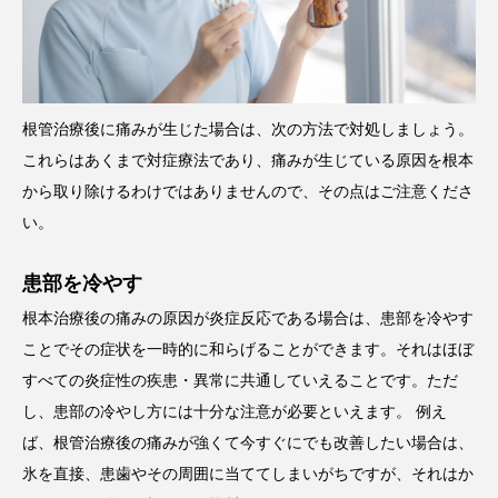
根管治療後に痛みが生じた場合は、次の方法で対処しましょう。
これらはあくまで対症療法であり、痛みが生じている原因を根本
から取り除けるわけではありませんので、その点はご注意くださ
い。
患部を冷やす
根本治療後の痛みの原因が炎症反応である場合は、患部を冷やす
ことでその症状を一時的に和らげることができます。それはほぼ
すべての炎症性の疾患・異常に共通していえることです。ただ
し、患部の冷やし方には十分な注意が必要といえます。 例え
ば、根管治療後の痛みが強くて今すぐにでも改善したい場合は、
氷を直接、患歯やその周囲に当ててしまいがちですが、それはか