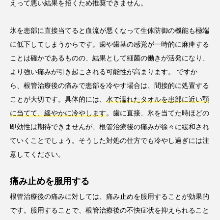
えって悪い結果を招くため推奨できません。
氷を患部に直接当てると血流が悪くなって生体防御の機能も極端
に低下してしまうからです。歯や歯茎の感覚が一時的に麻痺する
ことは確かであるものの、結果として細菌の働きが活発になり、
より強い痛みが引き起こされる可能性が高まります。 ですか
ら、根管治療後の痛みで患部を冷やす場合は、間接的に処置する
ことが大切です。具体的には、
水で濡れたタオルを患部に近い顎
に当てて、緩やかに冷やします
。歯に直接、氷を当てた時ほどの
即効性は期待できませんが、根管治療後の痛みが徐々に緩和され
ていくことでしょう。そうした対処の仕方でも冷やし過ぎには注
意してください。
痛み止めを服用する
根管治療後の痛みに対しては、痛み止めを服用することが効果的
です。服用することで、根管治療後の不快症状を抑えられること