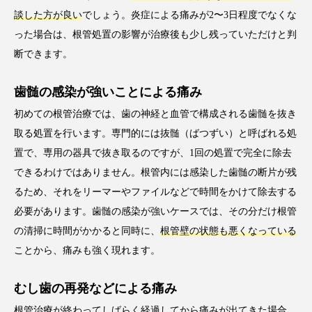
談した方が良い
でしょう。炎症による痛みが2〜3日程度でなくな
った場合は、根管処置の影響が治療後も少し残っていただけと判
断できます。
歯髄の感染が強いことによる痛み
初めての根管治療では、歯の神経と血管で構成される歯髄を抜き
取る処置を行います。専門的には抜髄（ばつずい）と呼ばれる処
置で、専用の器具で抜き取るのですが、1回の処置で完全に除去
できるわけではありません。根管内には感染した歯髄の断片が残
るため、それをリーマーやファイルなどで時間をかけて除去する
必要があります。歯髄の感染が強いケースでは、その分だけ根管
の清掃に時間がかかると同時に、
根管壁の状態も悪くなっている
ことから、痛みも強く現れます。
むし歯の再発などによる痛み
根管治療が終わってしばらく経過してから痛みが出てきた場合