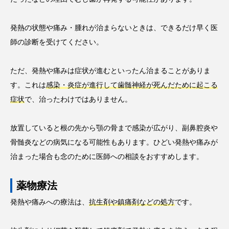
発熱の状態や痛み・腫れが治まらないときは、できるだけ早く医
師の診断を受けてください。
ただ、発熱や痛みは症状が進むといったん治まることがありま
す。これは
感染・炎症が進行して歯髄神経が死んだために起こる
症状
で、治ったわけではありません。
放置していると根の先から顎の骨まで感染が広がり、副鼻腔炎や
骨髄炎などの病気になる可能性もあります。ひどい発熱や痛みが
治まった場合も念のために医師への相談をおすすめします。
薬物療法
発熱や痛みへの療法は、
抗生剤や鎮痛剤などの処方
です。