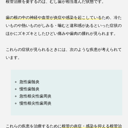
根管治療を要するのは、むし歯が相当進んだ状態です。
歯の根の中の神経や血管が炎症や感染を起こしている
ため、冷た
いものや熱いものがしみる・噛むと違和感があるといった症状の
ほかにズキズキとしたひどい痛みや歯肉の腫れが見られます。
これらの症状が見られるときには、次のような疾患が考えられて
います。
急性歯髄炎
慢性歯髄炎
急性根尖性歯周炎
慢性根尖性歯周炎
これらの疾患を治療するために
根管の炎症・感染を抑える根管治