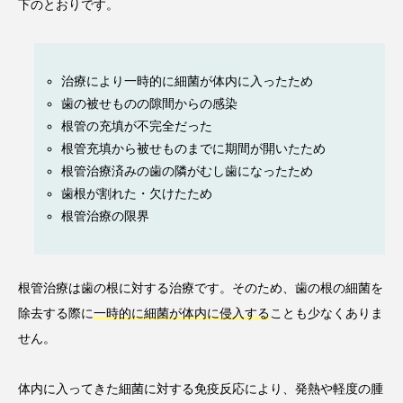
下のとおりです。
治療により一時的に細菌が体内に入ったため
歯の被せものの隙間からの感染
根管の充填が不完全だった
根管充填から被せものまでに期間が開いたため
根管治療済みの歯の隣がむし歯になったため
歯根が割れた・欠けたため
根管治療の限界
根管治療は歯の根に対する治療です。そのため、歯の根の細菌を
除去する際に
一時的に細菌が体内に侵入する
ことも少なくありま
せん。
体内に入ってきた細菌に対する免疫反応により、発熱や軽度の腫