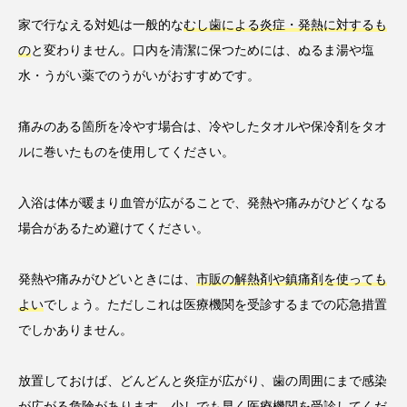
家で行なえる対処は一般的な
むし歯による炎症・発熱に対するも
の
と変わりません。口内を清潔に保つためには、ぬるま湯や塩
水・うがい薬でのうがいがおすすめです。
痛みのある箇所を冷やす場合は、冷やしたタオルや保冷剤をタオ
ルに巻いたものを使用してください。
入浴は体が暖まり血管が広がることで、発熱や痛みがひどくなる
場合があるため避けてください。
発熱や痛みがひどいときには、
市販の解熱剤や鎮痛剤を使っても
よい
でしょう。ただしこれは医療機関を受診するまでの応急措置
でしかありません。
放置しておけば、どんどんと炎症が広がり、歯の周囲にまで感染
が広がる危険があります。少しでも早く医療機関を受診してくだ