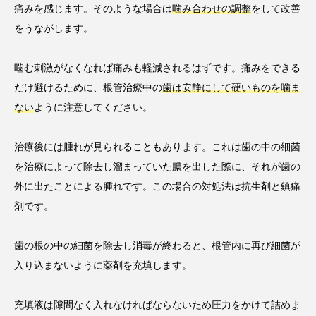
痛みを感じます。そのような場合は
噛み合わせの調整
をして改善
をうながします。
噛む刺激がなくなれば痛みも軽減されるはずです。痛みをできる
だけ避けるために、根管治療中の
歯は安静にして硬いものを噛ま
ない
ように注意してください。
治療後には腫れが見られることもあります。これは歯の中の細菌
を治療によって除去し溜まっていた膿を出した際に、それが歯の
外に出たことによる腫れです。この場合の対処法は抗生剤と鎮痛
剤です。
歯の根の中の細菌を除去し消毒が終わると、根管内に再び細菌が
入り込まないように薬剤を充填します。
充填液は隙間なく入れなければならないため圧力をかけて詰めま