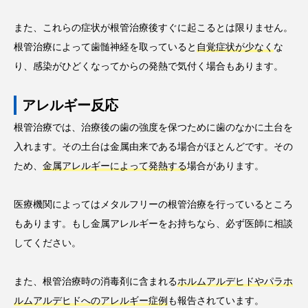
また、これらの症状が根管治療後すぐに起こるとは限りません。
根管治療によって歯髄神経を取っていると
自覚症状が少なく
な
り、感染がひどくなってからの発熱で気付く場合もあります。
アレルギー反応
根管治療では、治療後の歯の強度を保つために歯のなかに土台を
入れます。その土台は金属由来である場合がほとんどです。その
ため、
金属アレルギーによって発熱する
場合があります。
医療機関によってはメタルフリーの根管治療を行っているところ
もあります。もし金属アレルギーをお持ちなら、必ず医師に相談
してください。
また、根管治療時の消毒剤に含まれる
ホルムアルデヒドやパラホ
ルムアルデヒドへのアレルギー症例
も報告されています。