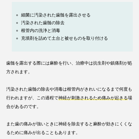
細菌に汚染された歯髄を露出させる
汚染された歯髄の除去
根管内の洗浄と消毒
充填剤を詰めて土台と被せものを取り付ける
歯髄を露出する際には麻酔を行い、治療中は抗生剤や鎮痛剤が処
方されます。
汚染された歯髄の除去や消毒は根管内がきれいになるまで何度も
行われますが、この過程で
神経が刺激されるため痛みが起きる
場
合があるのです。
また歯の痛みが強いときに神経を除去すると麻酔が効きにくくな
るために痛みが出ることもあります。