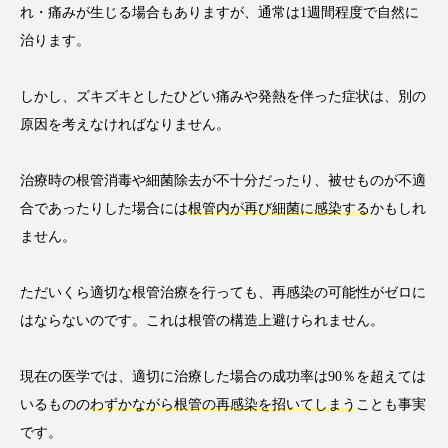
れ・痛みが生じる場合もありますが、通常は1週間程度で自然に
治ります。
しかし、ズキズキとしたひどい痛みや発熱を伴った症状は、別の
原因を考えなければなりません。
治療時の根管消毒や細菌除去が不十分だったり、被せものが不適
合であったりした場合には
根管内が再び細菌に感染する
かもしれ
ません。
ただいくら適切な根管治療を行っても、再感染の可能性がゼロに
はならないのです。これは根管の構造上避けられません。
現在の医学では、適切に治療した場合の成功率は90％を超えては
いるものの
わずかながら根管の再感染を招いてしまう
ことも事実
です。