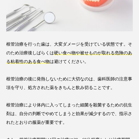
根管治療を行った歯は、大変ダメージを受けている状態です。そ
のため治療後しばらくは
硬い食べ物や被せものが取れる危険のあ
る粘着性のある食べ物
は避けてください。
根管治療の後に発熱しないために大切なのは、歯科医師の注意事
項を守り、処方された薬をきちんと飲み切ることです。
根管治療により体内に入ってしまった細菌を殺菌するための抗生
剤は、自分の判断でやめてしまうと効果が減少するので、指示さ
れたとおりの服薬が重要です。