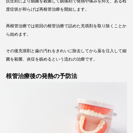
抗生剤により細菌を殺菌して鎮痛剤で発熱や痛みを抑え、ある程
度症状が和らげば再根管治療を開始します。
再根管治療では前回の根管治療で詰めた充填剤を取り除くことか
ら始めます。
その後充填剤と歯の汚れをきれいに除去してから薬を注入して細
菌を殺菌、炎症を鎮めるという流れの治療です。
根管治療後の発熱の予防法