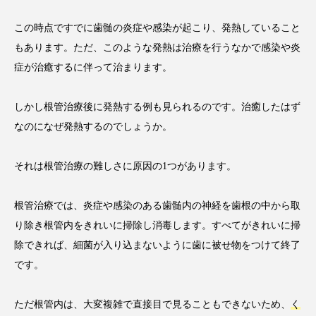
この時点ですでに歯髄の炎症や感染が起こり、発熱していること
もあります。ただ、このような発熱は治療を行うなかで感染や炎
症が治癒するに伴って治まります。
しかし根管治療後に発熱する例も見られるのです。治癒したはず
なのになぜ発熱するのでしょうか。
それは根管治療の難しさに原因の1つがあります。
根管治療では、炎症や感染のある歯髄内の神経を歯根の中から取
り除き根管内をきれいに掃除し消毒します。すべてがきれいに掃
除できれば、細菌が入り込まないように歯に被せ物をつけて終了
です。
ただ根管内は、大変複雑で直接目で見ることもできないため、
く