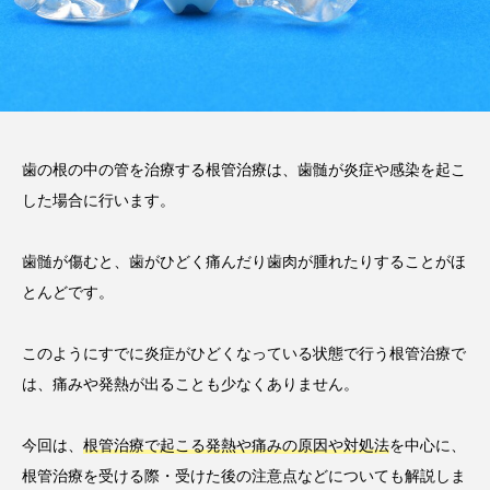
2026.02.03
注目のトピック
コラム
歯の根の中の管を治療する根管治療は、歯髄が炎症や感染を起こ
した場合に行います。
歯髄が傷むと、歯がひどく痛んだり歯肉が腫れたりすることがほ
とんどです。
このようにすでに炎症がひどくなっている状態で行う根管治療で
は、痛みや発熱が出ることも少なくありません。
今回は、
根管治療で起こる発熱や痛みの原因や対処法
を中心に、
根管治療を受ける際・受けた後の注意点などについても解説しま