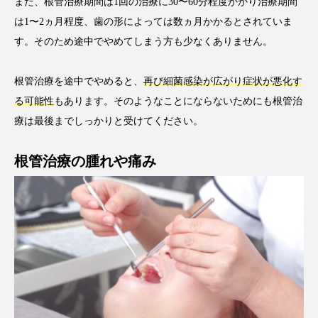
また、根管治療期間は1回の治療に30〜60分程度かかり治療期間
は1〜2ヵ月程度、歯の形によっては数ヵ月かかるとされていま
す。そのため途中でやめてしまう方も少なくありません。
根管治療を途中でやめると、
再び細菌感染が広がり症状が悪化す
る可能性
もあります。そのようなことにならないためにも根管治
療は最後までしっかりと受けてください。
根管治療の腫れや痛み