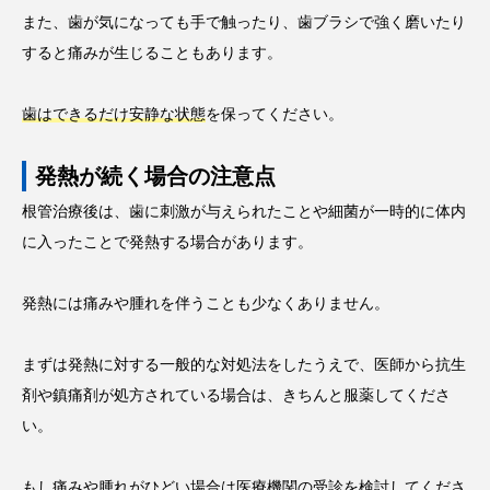
また、歯が気になっても手で触ったり、歯ブラシで強く磨いたり
すると痛みが生じることもあります。
歯はできるだけ安静な状態
を保ってください。
発熱が続く場合の注意点
根管治療後は、歯に刺激が与えられたことや細菌が一時的に体内
に入ったことで発熱する場合があります。
発熱には痛みや腫れを伴うことも少なくありません。
まずは発熱に対する一般的な対処法をしたうえで、医師から抗生
剤や鎮痛剤が処方されている場合は、きちんと服薬してくださ
い。
もし
痛みや腫れがひどい場合は医療機関の受診を検討
してくださ