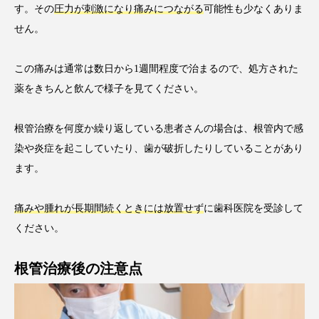
す。その
圧力が刺激になり痛みにつながる
可能性も少なくありま
せん。
この痛みは通常は数日から1週間程度で治まるので、処方された
薬をきちんと飲んで様子を見てください。
根管治療を何度か繰り返している患者さんの場合は、根管内で感
染や炎症を起こしていたり、歯が破折したりしていることがあり
ます。
痛みや腫れが長期間続くときには放置せず
に歯科医院を受診して
ください。
根管治療後の注意点