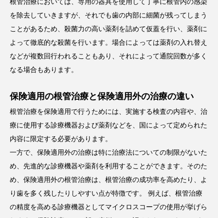
根管治療においては、専用の器具を使用して丁寧に根管内の感染
を除去していきますが、それでも歯の内部に細菌が残ってしまう
ことがあるため、殺菌力の高い薬剤を詰めて仮蓋を行い、薬剤に
よって徹底的な殺菌を行います。場合によっては薬剤の入れ替え
などが複数回行われることもあり、それによって通院回数が多く
なる場合もあります。
保険適用の根管治療と保険適用外の治療の違い
根管治療を保険適用で行うためには、実施する検査の内容や、治
療に使用する診療機器および薬剤などを、国によって定められた
内容に限定する必要があります。
一方で、保険適用外の治療は特に治療法についての制限がないた
め、先進的な診療機器や薬剤を利用することができます。そのた
め、保険適用外の根管治療は、根管治療の成功率を高めたり、よ
り歯を多く残したりしやすい点が特徴です。 例えば、根管治療
の精度を高める診療機器としてマイクロスコープの使用が挙げら