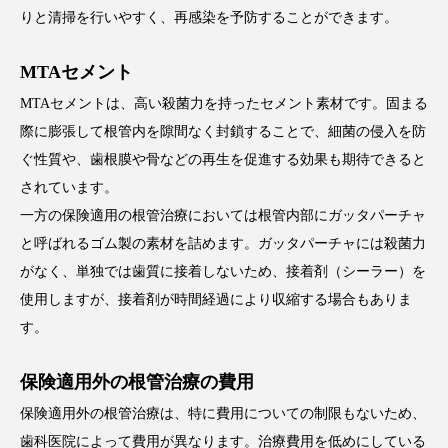
りと清掃を行いやすく、再感染を予防することができます。
MTAセメント
MTAセメントは、高い殺菌力を持ったセメント素材です。固まる
際に膨張して根管内を隙間なく封鎖することで、細菌の侵入を防
ぐ性質や、歯根膜や骨などの再生を促進する効果も期待できると
されています。
一方の保険適用の根管治療においては根管内部にガッタパーチャ
と呼ばれるゴム製の素材を詰めます。ガッタパーチャには殺菌力
がなく、単独では歯質に接着しないため、接着剤（シーラー）を
使用しますが、接着剤が時間経過により収縮する場合もありま
す。
保険適用外の根管治療の費用
保険適用外の根管治療は、特に費用についての制限もないため、
歯科医院によって費用が異なります。治療費用を低めにしている