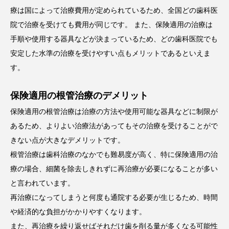
療は国によって治療費用が定められているため、全国どの歯科医
院で治療を受けても費用が同じです。 また、保険適用の治療は
手順や使用する器具などが決まっているため、どの歯科医院でも
安定した水準の治療を受けやすい点もメリットであるといえま
す。
保険適用の根管治療のデメリット
保険適用の根管治療は治療の方法や使用可能な器具などに制限が
あるため、よりよい治療法があってもその治療を受けることがで
きない点が大きなデメリットです。
根管治療は歯科治療のなかでも難易度が高く、特に保険適用の治
療の場合、細菌を除去しきれずに再治療が必要になることが多い
と言われています。
再治療になってしまうと何度も通院する必要が生じるため、時間
や経済的な負担がかかりやすくなります。
また、再治療を繰り返せばそれだけ歯を削る量が多くなる可能性