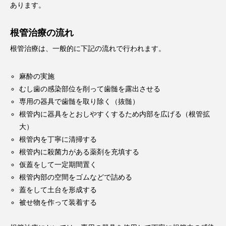
あります。
根管治療の流れ
根管治療は、一般的に下記の流れで行われます。
麻酔の実施
むし歯の感染部位を削って歯髄を露出させる
専用の器具で歯髄を取り除く（抜髄）
根管内に器具をとおしやすくするため内部を広げる（根管拡
大）
根管内を丁寧に清掃する
根管内に殺菌力がある薬剤を充填する
仮蓋をして一定期間置く
根管内部の空間をゴムなどで詰める
蓋をして土台を形成する
被せ物を作って装着する