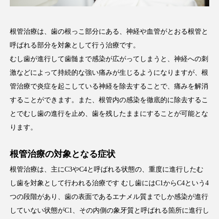
根管治療は、歯の根っこ部分にある、神経や血管がとおる根管と
呼ばれる部分を対象として行う治療です。
むし歯が進行して歯髄まで感染が広がってしまうと、神経への刺
激などによって持続的な強い痛みが生じるようになりますが、根
管治療で炎症を起こしている神経を除去することで、痛みを解消
することができます。また、根管内の感染を徹底的に除去するこ
とでむし歯の進行を止め、歯を残したままにすることが可能とな
ります。
根管治療の対象となる症状
根管治療は、主にC3やC4と呼ばれる状態の、重度に進行したむ
し歯を対象として行われる治療です むし歯にはC1からC4という4
つの段階があり、歯の表面であるエナメル質までしか感染が進行
していない状態がC1、その内側の象牙質と呼ばれる箇所に進行し