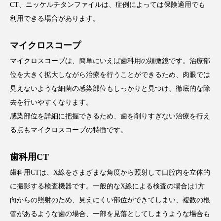
CT、ニッケルチタンファイルは、症例によっては保険適用でも
利用できる場合があります。
マイクロスコープ
マイクロスコープは、簡単にいえば歯科用の顕微鏡です。治療部
位を大きく拡大しながら治療を行うことができるため、肉眼では
見えないような細菌の感染部位もしっかりと見つけ、徹底的な除
去を行いやすくなります。
感染部位を詳細に把握できるため、歯を削りすぎない治療を行え
る点もマイクロスコープの特徴です。
歯科用CT
歯科用CTは、X線をさまざまな角度から照射して口腔内を立体的
に撮影する検査機器です。一般的なX線による検査の場合は1方
向からの照射のため、見えにくい部位ができてしまい、複数の根
管があるような歯の場合、一部を見落としてしまうような場合も