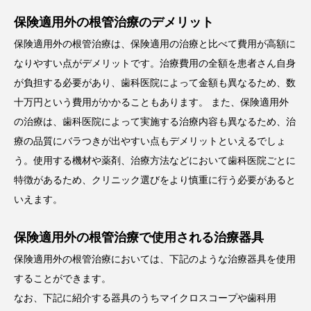
保険適用外の根管治療のデメリット
保険適用外の根管治療は、保険適用の治療と比べて費用が高額に
なりやすい点がデメリットです。治療費用の全額を患者さん自身
が負担する必要があり、歯科医院によって金額も異なるため、数
十万円という費用がかかることもあります。 また、保険適用外
の治療は、歯科医院によって実施する治療内容も異なるため、治
療の品質にバラつきが出やすい点もデメリットといえるでしょ
う。使用する機材や薬剤、治療方法などにおいて歯科医院ごとに
特徴があるため、クリニック選びをより慎重に行う必要があると
いえます。
保険適用外の根管治療で使用される治療器具
保険適用外の根管治療においては、下記のような治療器具を使用
することができます。
なお、下記に紹介する器具のうちマイクロスコープや歯科用