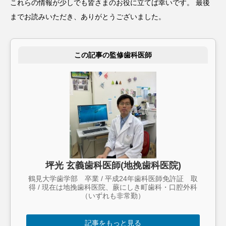
これらの情報が少しでも皆さまのお役に立てば幸いです。 最後
までお読みいただき、ありがとうございました。
この記事の監修歯科医師
坪光 玄義歯科医師(地挽歯科医院)
鶴見大学歯学部 卒業 / 平成24年歯科医師免許証 取
得 / 現在は地挽歯科医院、蕨にしき町歯科・口腔外科
（いずれも非常勤）
記事をもっと見る