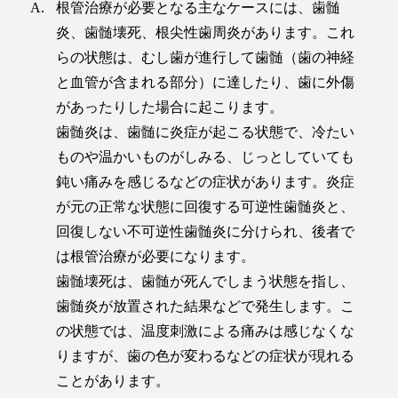
根管治療が必要となる主なケースには、歯髄
炎、歯髄壊死、根尖性歯周炎があります。これ
らの状態は、むし歯が進行して歯髄（歯の神経
と血管が含まれる部分）に達したり、歯に外傷
があったりした場合に起こります。
歯髄炎は、歯髄に炎症が起こる状態で、冷たい
ものや温かいものがしみる、じっとしていても
鈍い痛みを感じるなどの症状があります。炎症
が元の正常な状態に回復する可逆性歯髄炎と、
回復しない不可逆性歯髄炎に分けられ、後者で
は根管治療が必要になります。
歯髄壊死は、歯髄が死んでしまう状態を指し、
歯髄炎が放置された結果などで発生します。こ
の状態では、温度刺激による痛みは感じなくな
りますが、歯の色が変わるなどの症状が現れる
ことがあります。