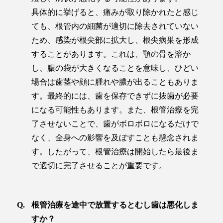
具体的に挙げると、痛みが取り除かれたと感じ
ても、根管内の細菌が適切に除去されていない
ため、感染が根尖部に拡大し、根尖病巣を形成
することがあります。これは、顎の骨を溶か
し、膿の袋が大きくなることを意味し、ひどい
場合は歯茎や顔に腫れや膿が出ることもありま
す。最終的には、歯を保存できずに抜歯が必要
になる可能性もあります。また、根管治療を完
了させないことで、歯がボロボロになるだけで
なく、全身への影響を及ぼすことも懸念されま
す。したがって、根管治療は開始したら最後ま
で適切に完了させることが重要です。
根管治療を途中で放置するとむし歯は悪化しま
すか？