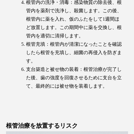
根管内の洗浄・消毒：感染物質の除去後、根
管内を薬剤で洗浄し、殺菌します。この後、
根管内に薬を入れ、仮のふたをして1週間ほ
ど放置します。この期間中に薬を交換し、根
管内を適切に清掃します。
根管充填：根管内が清潔になったことを確認
したら根管を充填し、細菌の再侵入を防ぎま
す。
支台築造と被せ物の装着：根管治療が完了し
た後、歯の強度を回復させるために支台を立
て、最終的には被せ物を装着します。
根管治療を放置するリスク