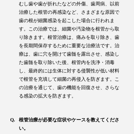
むし歯や歯が折れたなどの外傷、歯周病、以前
治療した根管の再感染など、さまざまな原因で
歯の根が細菌感染を起こした場合に行われま
す。この治療では、細菌や汚染物を根管から取
り除きます。根管治療は、痛みを取り除き、歯
を長期間保存するために重要な治療法です。治
療は、歯に穴を開けて歯髄を露出させ、感染し
た歯髄を取り除いた後、根管内を洗浄・消毒
し、最終的には生体に対する侵襲性が低い材料
で根管を充填して細菌の再侵入を防ぎます。こ
の治療を通じて、歯の機能を回復させ、さらな
る感染の拡大を防ぎます。
根管治療が必要な症状やケースを教えてくださ
い。