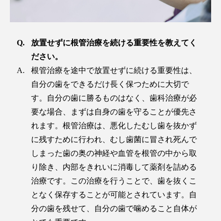
放置せずに根管治療を続ける重要性を教えてく
ださい。
根管治療を途中で放置せずに続ける重要性は、
自分の歯をできるだけ長く保つために大切で
す。自分の歯に勝るものはなく、歯科治療が必
要な場合、まずは自身の歯を守ることが優先さ
れます。根管治療は、悪化したむし歯を抜かず
に残すために行われ、むし歯菌に冒され死んで
しまった歯の奥の神経や血管を根管の中から取
り除き、内部をきれいに消毒して薬剤を詰める
治療です。この治療を行うことで、歯を抜くこ
となく保存することが可能とされています。自
分の歯を残せて、自分の歯で噛めること自体が