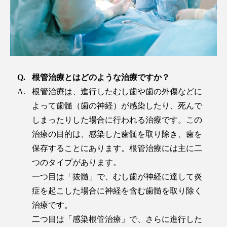
根管治療とはどのような治療ですか？
根管治療は、進行したむし歯や歯の外傷などに
よって歯髄（歯の神経）が感染したり、死んで
しまったりした場合に行われる治療です。この
治療の目的は、感染した歯髄を取り除き、歯を
保存することにあります。根管治療には主に二
つのタイプがあります。
一つ目は「抜髄」で、むし歯が神経に達して炎
症を起こした場合に神経を含む歯髄を取り除く
治療です。
二つ目は「感染根管治療」で、さらに進行した