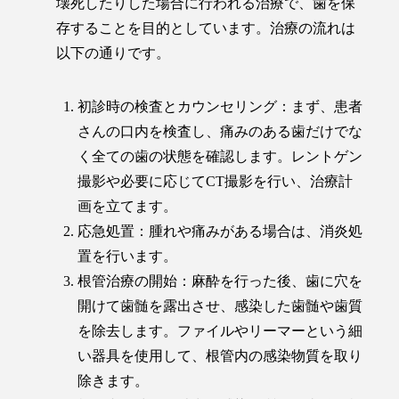
壊死したりした場合に行われる治療で、歯を保
存することを目的としています。治療の流れは
以下の通りです。
初診時の検査とカウンセリング：まず、患者
さんの口内を検査し、痛みのある歯だけでな
く全ての歯の状態を確認します。レントゲン
撮影や必要に応じてCT撮影を行い、治療計
画を立てます。
応急処置：腫れや痛みがある場合は、消炎処
置を行います。
根管治療の開始：麻酔を行った後、歯に穴を
開けて歯髄を露出させ、感染した歯髄や歯質
を除去します。ファイルやリーマーという細
い器具を使用して、根管内の感染物質を取り
除きます。