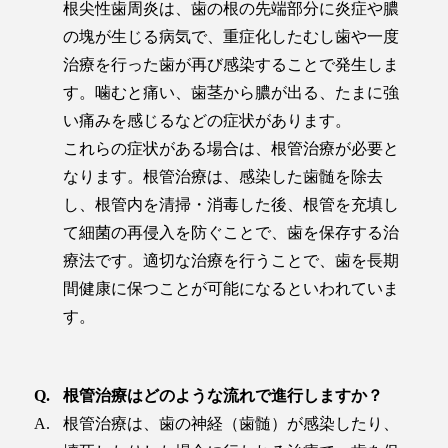
根尖性歯周炎は、歯の根の先端部分に炎症や膿
の塊が生じる病気で、重症化したむし歯や一度
治療を行った歯が再び感染することで発生しま
す。噛むと痛い、歯茎から膿が出る、たまに強
い痛みを感じるなどの症状があります。
これらの症状がある場合は、根管治療が必要と
なります。根管治療は、感染した歯髄を除去
し、根管内を清掃・消毒した後、根管を充填し
て細菌の再侵入を防ぐことで、歯を保存する治
療法です。適切な治療を行うことで、歯を長期
間健康に保つことが可能になるといわれていま
す。
根管治療はどのような流れで進行しますか？
根管治療は、歯の神経（歯髄）が感染したり、