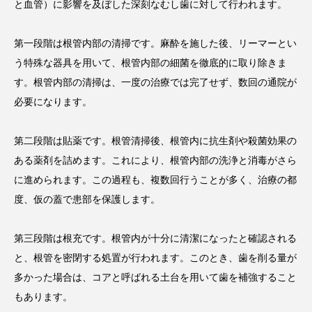
と血管）に影響を及ぼした深刻なむし歯に対して行われます。
第一段階は根管内部の清掃です。麻酔を施した後、リーマーとい
う特殊な器具を用いて、根管内部の細菌を徹底的に取り除きま
す。根管内部の清掃は、一度の治療では完了せず、数回の通院が
必要になります。
第二段階は貼薬です。根管清掃後、根管内に抗生剤や殺菌効果の
ある薬剤を詰めます。これにより、根管内部の洗浄と消毒がさら
に進められます。この過程も、複数回行うことが多く、治療の都
度、仮の蓋で患部を保護します。
第三段階は根充です。根管内が十分に清潔になったと確認される
と、根管を密閉する処置が行われます。このとき、歯を削る量が
多かった場合は、コアと呼ばれる土台を用いて歯を補強すること
もあります。