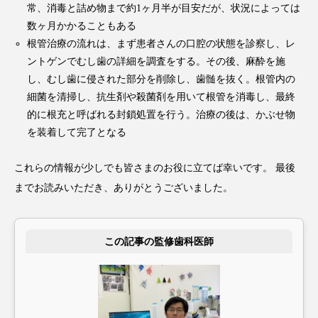
常、消毒と詰め物まで約1ヶ月半が目安だが、状況によっては
数ヶ月かかることもある
根管治療の流れは、まず患者さんの口腔の状態を診察し、レ
ントゲンでむし歯の詳細を調査をする。その後、麻酔を施
し、むし歯に侵された部分を削除し、歯髄を抜く。根管内の
細菌を清掃し、抗生剤や殺菌剤を用いて根管を消毒し、最終
的に根充と呼ばれる封鎖処置を行う。治療の後は、かぶせ物
を装着して完了となる
これらの情報が少しでも皆さまのお役に立てば幸いです。 最後
までお読みいただき、ありがとうございました。
この記事の監修歯科医師