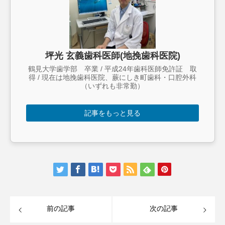
坪光 玄義歯科医師(地挽歯科医院)
鶴見大学歯学部 卒業 / 平成24年歯科医師免許証 取
得 / 現在は地挽歯科医院、蕨にしき町歯科・口腔外科
（いずれも非常勤）
記事をもっと見る
前の記事
次の記事