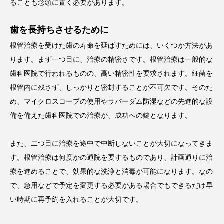
ることも念頭に置く必要があります。
歯を長持ちさせるために
根管治療を受けた歯の寿命を延ばすためには、いくつか方法があ
ります。まず一つ目に、治療の精密さです。根管治療は一般的な
歯科医院で行われるものの、高い精密性を要求されます。細菌を
根管内に残さず、しっかりと密封することが不可欠です。そのた
め、マイクロスコープの使用やラバーダム防湿などの先進的な設
備を備えた歯科医院での治療が、成功への鍵となります。
また、二つ目に治療を途中で中断しないことが大切になってきま
す。根管治療は何度かの通院を要するものであり、計画通りに治
療を進めることで、効果的な洗浄と消毒が可能になります。なの
で、急用などで予定を変更する必要がある場合でもできるだけ早
い時期に再予約を入れることが大切です。