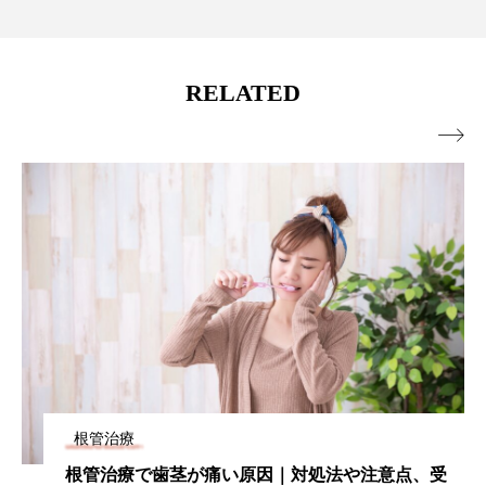
RELATED

根管治療
根管治療で歯茎が痛い原因｜対処法や注意点、受