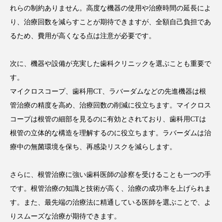
れらの制約ありません。高度な機器の使用や治療時間の延長によ
り、治療回数を減らすことが期待できますが、全額自己負担であ
るため、費用が高くなる点は注意が必要です。
次に、機器や設備が充実した歯科クリニックを選ぶことも重要で
す。
マイクロスコープ、歯科用CT、ラバーダムなどの先進機器は根
管治療の精度を高め、治療回数の削減に役立ちます。マイクロス
コープは根管の細部を見るのに有効とされており、歯科用CTは
根管の立体的な構造を理解するのに役立ちます。ラバーダムは治
療中の無菌環境を保ち、再感染リスクを減らします。
さらに、根管治療に強い歯科医師の診察を受けることも一つの手
です。根管治療の知識と技術が高く、治療の成功率を上げられま
す。また、最先端の治療法に精通している医師を選ぶことで、よ
りスムーズな治療が期待できます。