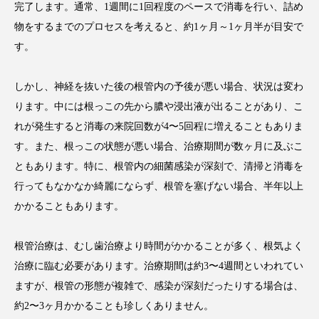
完了します。通常、1週間に1回程度のペースで消毒を行い、詰め
物をするまでのプロセスを考えると、約1ヶ月～1ヶ月半が目安で
す。
しかし、神経を抜いた後の根管内の予後が悪い場合、状況は変わ
ります。中には根っこの先から膿や浸出液が出ることがあり、こ
れが発生すると消毒の来院回数が4〜5回程に増えることもありま
す。また、根っこの状態が悪い場合、治療期間が数ヶ月に及ぶこ
ともあります。特に、根管内の細菌感染が深刻で、清掃と消毒を
行ってもなかなか綺麗にならず、根管を塞げない場合、半年以上
かかることもあります。
根管治療は、むし歯治療より時間がかかることが多く、根気よく
治療に臨む必要があります。治療期間は約3〜4週間といわれてい
ますが、根管の形態が複雑で、感染が深刻だったりする場合は、
約2〜3ヶ月かかることも珍しくありません。