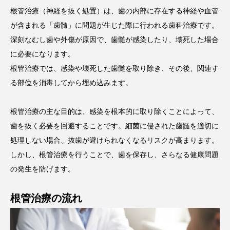
根管治療（神経を抜く処置）は、歯の内部に存在する神経や血管
が含まれる「歯髄」に問題が生じた際に行われる歯科治療です。
深刻なむし歯や外傷が原因で、歯髄が感染したり、壊死した場合
に必要になります。
根管治療では、感染や壊死した歯髄を取り除き、その後、関連す
る部位を消毒してから埋め込みます。
根管治療の主な目的は、感染を根本的に取り除くことによって、
歯を抜く必要を回避することです。細菌に侵された歯髄を適切に
処理しない場合、抜歯が避けられなくなるリスクが高まります。
しかし、根管治療を行うことで、歯を保存し、さらなる健康問題
の発生を防げます。
根管治療の流れ