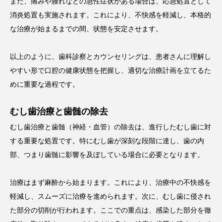
また、痛みや腫れなどの急性症状がある場合は、応急処置として
消炎処置も実施されます。これにより、不快感を軽減し、本格的
な治療が始まるまでの間、状態を安定させます。
以上のように、歯科診察とカウンセリングは、患者さんに理解し
やすい形で口腔の健康状態を把握し、適切な治療計画を立てるた
めに重要な過程です。
むし歯治療と歯髄の除去
むし歯治療と歯髄（神経・血管）の除去は、進行したむし歯に対
する重要な処置です。特にむし歯が深刻な段階に達し、歯の内
部、つまり歯髄に影響を及ぼしている場合に必要となります。
治療はまず麻酔から始まります。これにより、治療中の不快感を
軽減し、スムーズに治療を進められます。次に、むし歯に侵され
た部分の切削が行われます。ここでの重点は、感染した部分を徹