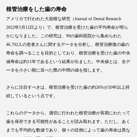
根管治療をした歯の寿命
アメリカで行われた大規模な研究（Journal of Dental Research
2022年5月12日より）で、根管治療を受けた歯の平均寿命が明ら
かになりました。この研究は、99の歯科医院から集められた
46,702人の患者さんに関するデータを分析し、根管治療後の歯の
寿命を調べることを目的としており、根管治療を受けた歯の中央
値寿命は約11年であるという結果が出ました。中央値とは、全デ
ータを小さい順に並べた際の中間の値を指します。
さらに注目すべきは、根管治療を受けた歯の約26%が20年以上持
続しているという点です。
これらのデータから、適切に行われた根管治療が長期にわたって
歯を保存できる可能性があることが読み取れます。ただし、あく
までも平均的な数値であり、個々の症例によって歯の寿命は異な