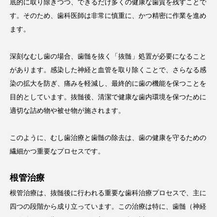
底的に取り除きつつ、できるだけ多くの健康な歯質を残すことで
す。そのため、歯科医師は非常に慎重に、かつ精密に作業を進め
ます。
深刻なむし歯の場合、歯髄を抜く「抜髄」処置が必要になること
があります。感染した神経と血管を取り除くことで、さらなる感
染の拡大を防ぎ、痛みを軽減し、最終的に歯の機能を保つことを
目的としています。抜髄後、清潔で健康な歯内環境を保つために
適切な詰め物や被せ物が施されます。
このように、むし歯治療と歯髄の除去は、歯の健康を守るための
繊細かつ重要なプロセスです。
根管治療
根管治療は、抜髄後に行われる重要な歯科治療プロセスで、主に
四つの段階から成り立っています。この治療は特に、歯髄（神経