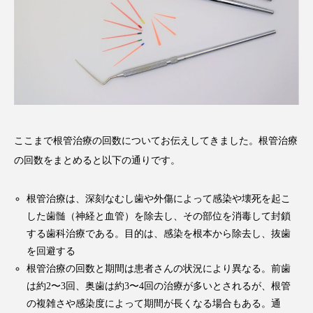
ここまで根管治療の回数についてお伝えしてきました。根管治療
の回数をまとめると以下の通りです。
根管治療は、深刻なむし歯や外傷によって感染や壊死を起こ
した歯髄（神経と血管）を除去し、その部位を消毒して封鎖
する歯科治療である。目的は、感染を根本から除去し、抜歯
を回避する
根管治療の回数と期間は患者さんの状況により異なる。前歯
は約2〜3回、奥歯は約3〜4回の治療が多いとされるが、根管
の複雑さや感染度によって期間が長くなる場合もある。通