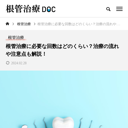
根管治療
根管治療に必要な回数はどのくらい？治療の流れや注意点も解説！
TOP
根管治療
根管治療
新着記事
根管治療に必要な回数はどのくらい？治療の流れ
や注意点も解説！
根管治療
2024.02.28
高田馬場おすすめの根管治療
の名医1人