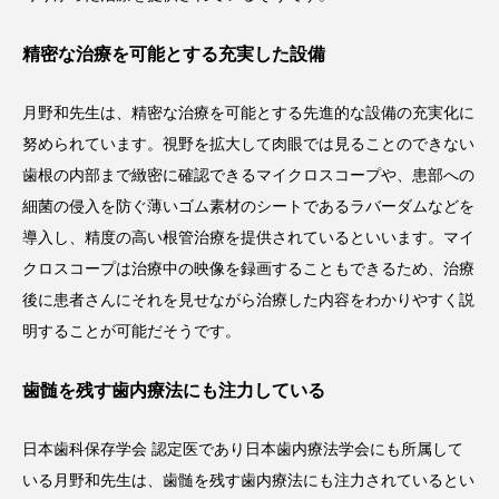
精密な治療を可能とする充実した設備
月野和先生は、精密な治療を可能とする先進的な設備の充実化に
努められています。視野を拡大して肉眼では見ることのできない
歯根の内部まで緻密に確認できるマイクロスコープや、患部への
細菌の侵入を防ぐ薄いゴム素材のシートであるラバーダムなどを
導入し、精度の高い根管治療を提供されているといいます。マイ
クロスコープは治療中の映像を録画することもできるため、治療
後に患者さんにそれを見せながら治療した内容をわかりやすく説
明することが可能だそうです。
歯髄を残す歯内療法にも注力している
日本歯科保存学会 認定医であり日本歯内療法学会にも所属して
いる月野和先生は、歯髄を残す歯内療法にも注力されているとい