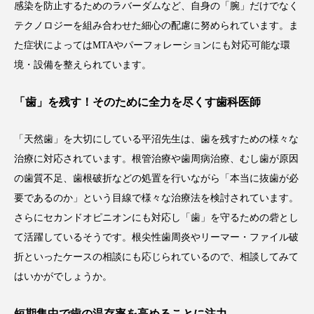
感染を防止するためのラバーダムなど、自身の「腕」だけでなく
テクノロジーを組み合わせた細心の配慮に努められています。ま
た症状によってはMTAやパーフォレーションにも対応可能な環
境・設備を整えられています。
「歯」を残す！そのために全力を尽くす歯科医師
「天然歯」を大切にしている平沼先生は、歯を残すための様々な
治療に対応されています。根管治療や歯周病治療、むし歯が原因
の歯質不足、歯根破折などの処置を行いながら「本当に抜歯が必
要であるのか」という目線で様々な治療法を検討されています。
さらにセカンドオピニオンにも対応し「歯」を守るための砦とし
て活躍しているそうです。根尖性歯周炎やリーマー・ファイル破
折といったケースの相談にも応じられているので、相談してみて
はいかがでしょうか。
短期集中で歯の温存率を高めることに注力