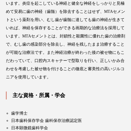
います。炎症を起こしている神経と健全な神経をしっかりと見極
めて安易に歯の神経（歯髄）を除去することはせず、MTAセメン
トという薬剤を用い、むし歯が歯髄に達しても歯の神経が生きて
いれば、神経を保存することができる画期的な治療法を採用して
います。MTAセメントとは、封鎖性と殺菌性に優れた歯の治療剤
で、むし歯の感染部分を除去し、神経を残したまま治療すること
が可能な治療法です。また神経治療が終わった後の被せ物にもこ
だわっていて、口腔内スキャナーで型取りを行い、正しいかみ合
わせを考慮した被せ物を付けることの徹底と審美性の高いジルコ
ニアを使用しています。
主な資格・所属・学会
歯学博士
日本歯科保存学会 歯科保存治療認定医
日本顕微鏡歯科学会