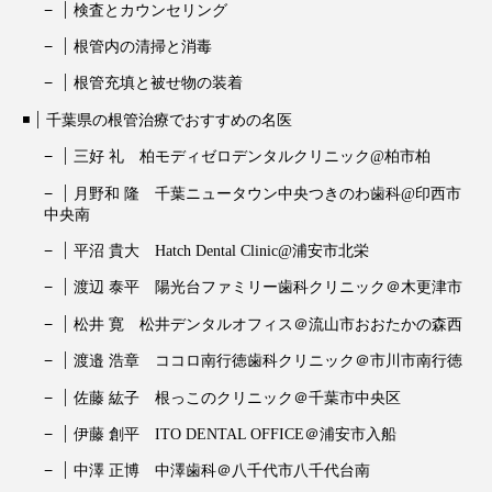
検査とカウンセリング
根管内の清掃と消毒
根管充填と被せ物の装着
千葉県の根管治療でおすすめの名医
三好 礼 柏モディゼロデンタルクリニック@柏市柏
月野和 隆 千葉ニュータウン中央つきのわ歯科@印西市
中央南
平沼 貴大 Hatch Dental Clinic@浦安市北栄
渡辺 泰平 陽光台ファミリー歯科クリニック＠木更津市
松井 寛 松井デンタルオフィス＠流山市おおたかの森西
渡邉 浩章 ココロ南行徳歯科クリニック＠市川市南行徳
佐藤 紘子 根っこのクリニック＠千葉市中央区
伊藤 創平 ITO DENTAL OFFICE＠浦安市入船
中澤 正博 中澤歯科＠八千代市八千代台南