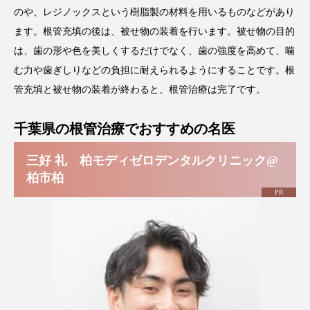
のや、レジノックスという樹脂製の材料を用いるものなどがあり
ます。根管充填の後は、被せ物の装着を行います。被せ物の目的
は、歯の形や色を美しくするだけでなく、歯の強度を高めて、噛
む力や歯ぎしりなどの負担に耐えられるようにすることです。根
管充填と被せ物の装着が終わると、根管治療は完了です。
千葉県の根管治療でおすすめの名医
三好 礼 柏モディゼロデンタルクリニック@
柏市柏