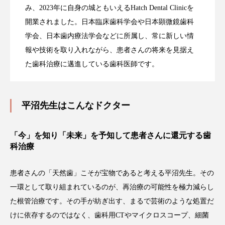
み、2023年に自身の城ともいえるHatch Dental Clinicを
開業されました。日本臨床歯科学会や日本顕微鏡歯科
学会、日本歯内療法学会などに所属し、常に新しい情
報や技術を取り入れながら、患者さんの将来を見据え
た歯科治療に邁進している歯科医師です。
平沼先生はこんなドクター
「今」を知り「未来」を予知して患者さんに還元する歯
科治療
患者さんの「天然歯」こそが宝物であると考える平沼先生。その
一環として取り組まれているのが、再治療の可能性を極力減らし
た根管治療です。その手が紡ぎ出す、まるで芸術のような処置だ
けに依存するのではなく、歯科用CTやマイクロスコープ、細菌