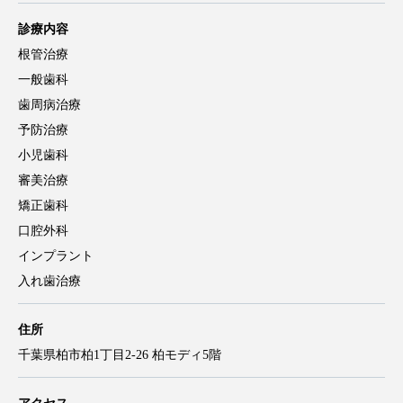
診療内容
根管治療
一般歯科
歯周病治療
予防治療
小児歯科
審美治療
矯正歯科
口腔外科
インプラント
入れ歯治療
住所
千葉県柏市柏1丁目2-26 柏モディ5階