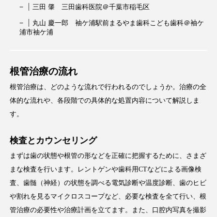
三田 肇 三田歯科医院＠千葉市稲毛区
丸山 慶一郎 袖ケ浦駅前まるやま歯科こども歯科＠袖ケ
浦市袖ケ浦
根管治療の流れ
根管治療は、どのような流れで行われるのでしょうか。治療の全
体的な流れや、各段階での具体的な処置内容について解説しま
す。
検査とカウンセリング
まずは歯の状態や根管の形などを正確に把握するために、さまざ
まな検査を行います。レントゲンや歯科用CTなどによる画像検
査、歯髄（神経）の状態を調べる電気診断や温度診断、歯のヒビ
や割れを見るマイクロスコープなど、必要な検査を全て行い、根
管治療の必要性や治療計画を立てます。また、口腔内写真を撮影