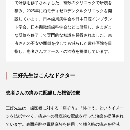
で研修を修了されました。複数のクリニックで研鑽を
積み、2025年に柏モディゼロデンタルクリニックを開
設しています。日本歯周病学会や日本口腔インプラン
ト学会、日本顕微鏡歯科学会などに所属し、さまざま
な研修を修了して専門的な知識を習得されました。患
者さんの不安や面倒を少しでも減らした歯科医院を目
指し、患者さんファーストの治療を提供しています。
三好先生はこんなドクター
患者さんの痛みに配慮した根管治療
三好先生は、歯医者に対する「痛そう」「怖そう」というイメー
ジを払拭すべく、痛みへの徹底的な配慮を行った治療を提供され
ています。表面麻酔や電動麻酔を使用して挿入時の痛みを軽減