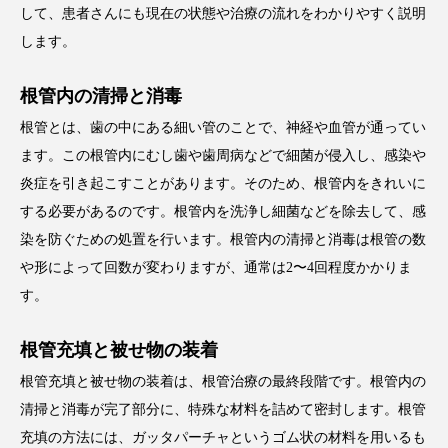
して、患者さんにも現在の状態や治療の流れをわかりやすく説明
します。
根管内の清掃と消毒
根管とは、歯の中にある細い管のことで、神経や血管が通ってい
ます。この根管内にむし歯や歯周病などで細菌が侵入し、感染や
炎症を引き起こすことがあります。そのため、根管内をきれいに
する必要があるのです。根管内を洗浄し細菌などを除去して、感
染を防ぐための処置を行います。根管内の清掃と消毒は根管の数
や形によって回数が変わりますが、通常は2〜4回程度かかりま
す。
根管充填と被せ物の装着
根管充填と被せ物の装着は、根管治療の最終段階です。根管内の
清掃と消毒が完了部分に、特殊な材料を詰めて密封します。根管
充填の方法には、ガッタパーチャというゴム状の材料を用いるも