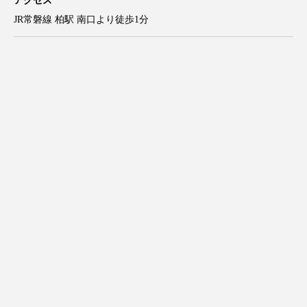
アクセス
JR常磐線 柏駅 南口より徒歩1分