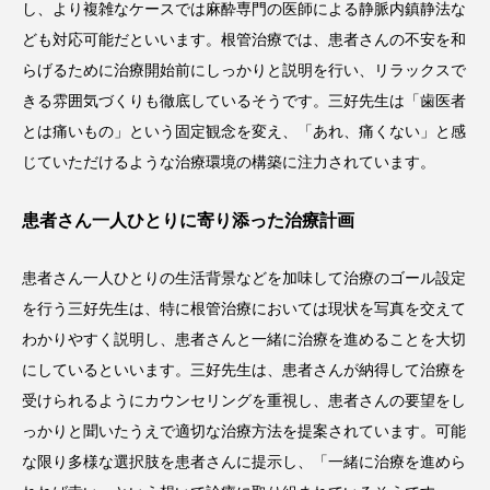
し、より複雑なケースでは麻酔専門の医師による静脈内鎮静法な
ども対応可能だといいます。根管治療では、患者さんの不安を和
らげるために治療開始前にしっかりと説明を行い、リラックスで
きる雰囲気づくりも徹底しているそうです。三好先生は「歯医者
とは痛いもの」という固定観念を変え、「あれ、痛くない」と感
じていただけるような治療環境の構築に注力されています。
患者さん一人ひとりに寄り添った治療計画
患者さん一人ひとりの生活背景などを加味して治療のゴール設定
を行う三好先生は、特に根管治療においては現状を写真を交えて
わかりやすく説明し、患者さんと一緒に治療を進めることを大切
にしているといいます。三好先生は、患者さんが納得して治療を
受けられるようにカウンセリングを重視し、患者さんの要望をし
っかりと聞いたうえで適切な治療方法を提案されています。可能
な限り多様な選択肢を患者さんに提示し、「一緒に治療を進めら