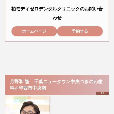
柏モディゼロデンタルクリニックのお問い合
わせ
ホームページ
予約する
月野和 隆 千葉ニュータウン中央つきのわ歯
科@印西市中央南