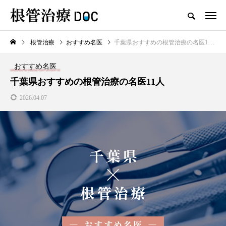
根管治療
おすすめ名医
千葉県おすすめの根管治療の名医11人
TOP
根管治療
おすすめ名医
新着記事
千葉県おすすめの根管治療の名医11人
2026.04.07
根管治療
高田馬場おすすめの根管治療
の名医1人