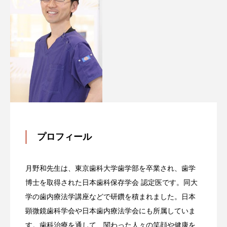
プロフィール
月野和先生は、東京歯科大学歯学部を卒業され、歯学
博士を取得された日本歯科保存学会 認定医です。同大
学の歯内療法学講座などで研鑽を積まれました。日本
顕微鏡歯科学会や日本歯内療法学会にも所属していま
す。歯科治療を通して、関わった人々の笑顔や健康を