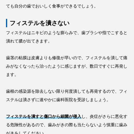
ても自分の歯でおいしく食事ができるでしょう。
フィステルを潰さない
フィステルはニキビのような膨らみで、歯ブラシや指でこすると
潰れて膿が出てきます。
歯茎の粘膜は皮膚よりも修復が早いので、フィステルを潰して痛
みがなくなったら治ったように感じますが、数日ですぐに再発し
ます。
歯根の感染源を除去しない限り何度潰しても再発するので、フィ
ステルは潰さずに速やかに歯科医院を受診しましょう。
フィステルを潰すと傷口から細菌が侵入
し、炎症がさらに悪化す
る危険性があるので、歯みがきの際も当たらないよう慎重に歯み
がきをしてください。