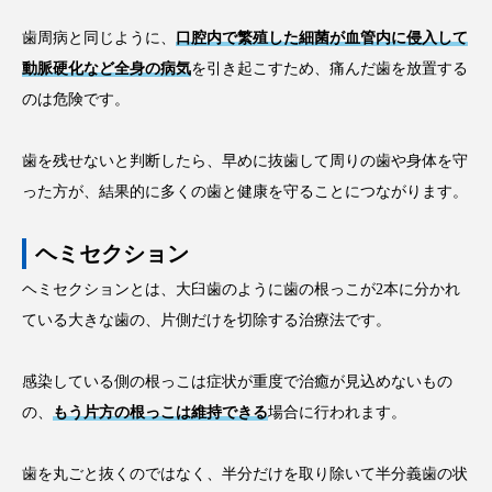
歯周病と同じように、
口腔内で繁殖した細菌が血管内に侵入して
動脈硬化など全身の病気
を引き起こすため、痛んだ歯を放置する
のは危険です。
歯を残せないと判断したら、早めに抜歯して周りの歯や身体を守
った方が、結果的に多くの歯と健康を守ることにつながります。
ヘミセクション
ヘミセクションとは、大臼歯のように歯の根っこが2本に分かれ
ている大きな歯の、片側だけを切除する治療法です。
感染している側の根っこは症状が重度で治癒が見込めないもの
の、
もう片方の根っこは維持できる
場合に行われます。
歯を丸ごと抜くのではなく、半分だけを取り除いて半分義歯の状