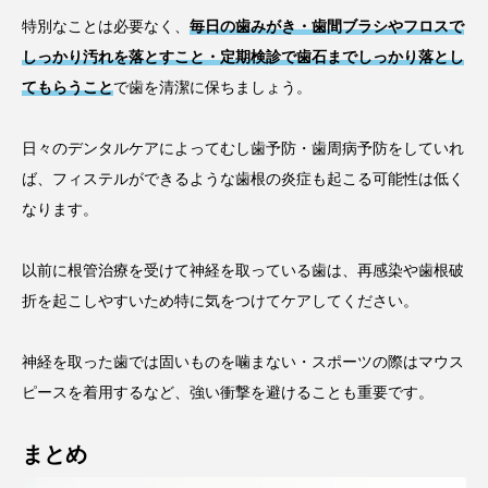
特別なことは必要なく、
毎日の歯みがき・歯間ブラシやフロスで
しっかり汚れを落とすこと・定期検診で歯石までしっかり落とし
てもらうこと
で歯を清潔に保ちましょう。
日々のデンタルケアによってむし歯予防・歯周病予防をしていれ
ば、フィステルができるような歯根の炎症も起こる可能性は低く
なります。
以前に根管治療を受けて神経を取っている歯は、再感染や歯根破
折を起こしやすいため特に気をつけてケアしてください。
神経を取った歯では固いものを噛まない・スポーツの際はマウス
ピースを着用するなど、強い衝撃を避けることも重要です。
まとめ