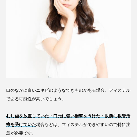
口のなかに白いニキビのようなできものがある場合、フィステル
である可能性が高いでしょう。
むし歯を放置していた・口元に強い衝撃をうけた・以前に根管治
療を受けていた
場合などは、フィステルができやすいので特に注
意が必要です。