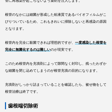
管に再感染が起こらないよう薬剤を注入します。
根管のなかには細菌が形成した粘液質であるバイオフィルムがこ
びりついているため、これもきれいに掃除しないと再感染の原因
となります。
根管内を完全に殺菌できれば理想的ですが、
一度感染した根管を
完全に無菌化するのは難しい
のが現実です。
このため根管内を充填剤によって隙間なく封印し、残ったわずか
な細菌を閉じ込めてしまうのが根管充填の目的になります。
充填剤がしっかり詰まっていることを確認したら、被せ物をして
根管治療は終了です。
歯根端切除術