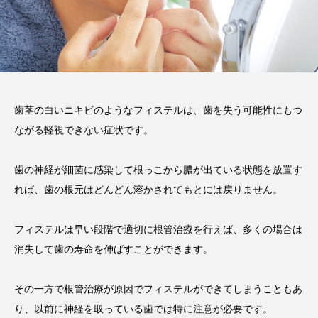
2026.02.03
注目のトピック
コラム
歯茎の白いニキビのようなフィステルは、歯を失う可能性にもつ
ながる軽視できない症状です。
歯の神経が細菌に感染して根っこから膿が出ている状態を放置す
れば、歯の根元はどんどん溶かされてもとには戻りません。
フィステルは早い段階で適切に根管治療を行えば、多くの場合は
消失して歯の寿命を伸ばすことができます。
その一方で根管治療が原因でフィステルができてしまうこともあ
り、以前に神経を取っている歯では特に注意が必要です。