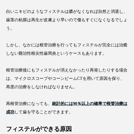
白いニキビのようなフィステルは膿がなくなれば自然と消退し、
歯茎の粘膜は再生が皮膚より早いので傷もすぐになくなるでしょ
う。
しかし、なかには根管治療を行ってもフィステルが完全には治癒
しない難治性根尖性歯周炎というケースもあります。
根管治療後にもフィステルが消えなかったり再発したりする場合
は、マイクロスコープやコーンビームCTを用いて原因を探り、
再度の治療をしなければなりません。
再根管治療になっても、
統計的には90％以上の確率で根管治療は
成功
して歯を守ることができます。
フィステルができる原因