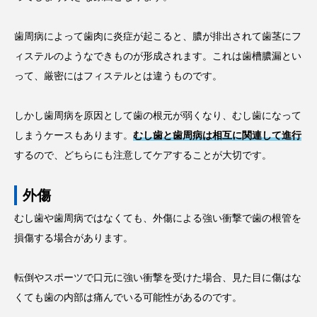
歯周病によって歯肉に炎症が起こると、膿が排出されて歯茎にフ
ィステルのようなできものが形成されます。これは歯槽膿漏とい
って、厳密にはフィステルとは違うものです。
しかし歯周病を原因として歯の根元が弱くなり、むし歯になって
しまうケースもあります。
むし歯と歯周病は相互に関連して進行
するので、どちらにも注意してケアすることが大切です。
外傷
むし歯や歯周病ではなくても、外傷による強い衝撃で歯の根管を
損傷する場合があります。
転倒やスポーツで口元に強い衝撃を受けた場合、見た目に傷はな
くても歯の内部は痛んでいる可能性があるのです。