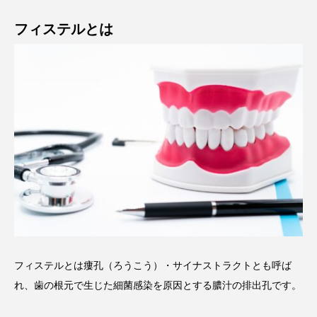
フィステルとは
フィステルとは瘻孔（ろうこう）・サイナストラクトとも呼ば
れ、歯の根元で生じた細菌感染を原因とする膿汁の排出孔です。