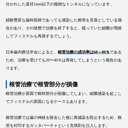
分かれした直径1mm以下の複雑なトンネルになっています。
経験豊富な歯科医師であっても感染した根管を見落としている場
合があり、その状態で治療を終了すると、残っていた細菌が増殖
してフィステルも再発するでしょう。
日本歯内療法学会によると、
根管治療の成功率は60～80％
である
ため、治療を受けても20〜40％は再発してしまうという報告があ
ります。
根管治療で根管部分が損傷
根管治療が原因で根幹部分が損傷してしまい、細菌感染を起こし
てフィステルの原因になるケースもあります。
根管治療では歯の神経を除去した後に再感染を防止するため、根
管を封印するガッタパーチャという充填剤を注入します。