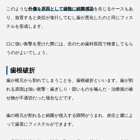
このような
外傷を原因として歯髄に細菌感染
を生じるケースもあ
り、放置すると炎症が進行してむし歯が悪化したのと同じフィス
テルを形成します。
口に強い衝撃を受けた際には、念のため歯科医院で検査してもら
うのがよいでしょう。
歯根破折
歯が根元から割れてしまうことを、歯根破折といいます。歯が割
れる原因は強い衝撃・歯ぎしり・固いものを噛んだ・治療後の被
せ物が不適切だった場合などです。
歯の根元が割れると細菌が侵入する隙間がうまれ、炎症と膿によ
って歯茎にフィステルができます。