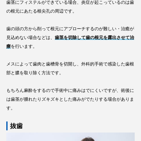
歯茎にフィステルができている場合、炎症が起こっているのは歯
の根元にあたる根尖孔の周辺です。
歯の頭の方から削って根元にアプローチするのが難しい・治癒が
見込めない場合などは、
歯茎を切除して歯の根元を露出させて治
療
を行います。
メスによって歯肉と歯槽骨を切開し、外科的手術で感染した歯根
部と膿を取り除く方法です。
もちろん麻酔をするので手術中に痛みはでにくいですが、術後に
は歯茎が腫れたりズキズキとした痛みがでたりする場合がありま
す。
抜歯