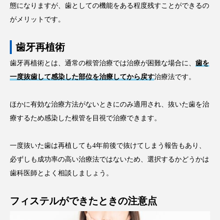
態になりますが、歯としての機能をある程度残すことができるの
がメリットです。
歯牙再植術
歯牙再植術とは、通常の根管治療では治療が困難な場合に、
歯を
一度抜歯して感染した部位を治療してから戻す
治療法です。
ほかに有効な治療方法がないときにのみ適用され、抜いた歯を治
療するため感染した根管を目視で治療できます。
一度抜いた歯は再植しても4年前後で抜けてしまう報告もあり、
必ずしも成功率の高い治療法ではないため、選択するかどうかは
歯科医師とよく相談しましょう。
フィステルができたときの注意点