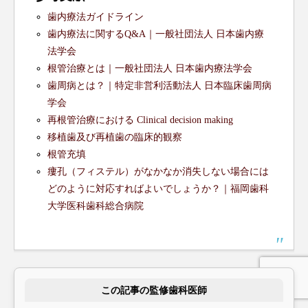
歯内療法ガイドライン
歯内療法に関するQ&A｜一般社団法人 日本歯内療
法学会
根管治療とは｜一般社団法人 日本歯内療法学会
歯周病とは？｜特定非営利活動法人 日本臨床歯周病
学会
再根管治療における Clinical decision making
移植歯及び再植歯の臨床的観察
根管充填
瘻孔（フィステル）がなかなか消失しない場合には
どのように対応すればよいでしょうか？｜福岡歯科
大学医科歯科総合病院
この記事の監修歯科医師