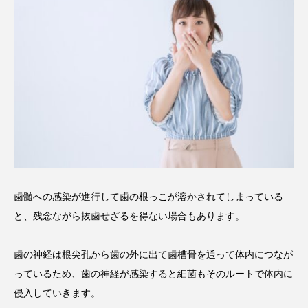
歯髄への感染が進行して歯の根っこが溶かされてしまっている
と、残念ながら抜歯せざるを得ない場合もあります。
歯の神経は根尖孔から歯の外に出て歯槽骨を通って体内につなが
っているため、歯の神経が感染すると細菌もそのルートで体内に
侵入していきます。