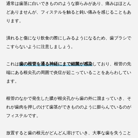
通常は歯茎に白いできもののような膨らみがあり、痛みはほとん
どありませんが、フィステルを触ると鈍い痛みを感じることもあ
ります。
潰れると傷になり飲食の際にしみるようになるため、歯ブラシで
こすらないように注意しましょう。
これは
歯の根管を通る神経にまで細菌が感染
しており、根管の先
端にある根尖孔の周囲で炎症が起こっていることをあらわしてい
ます。
根管のなかで発生した膿が根尖孔から歯の外に溜まっていき、そ
れが歯肉を押しのけて歯茎ができもののように膨らんでいるのが
フィステルです。
放置すると歯の根元がどんどん溶けていき、大事な歯を失うこと