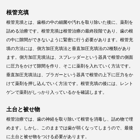
根管充填
根管充填とは、歯根の中の細菌や汚れを取り除いた後に、薬剤を
詰める治療です。根管充填は根管治療の最終段階であり、歯の根
の中に隙間ができないように緊密に行う必要があります。根管充
填の方法には、側方加圧充填法と垂直加圧充填法の2種類があり
ます。側方加圧充填法は、スプレッダーという器具で根管の側面
に圧力をかけて隙間を作り、そこに薬剤を入れていく方法です。
垂直加圧充填法は、プラガーという器具で根管の上下に圧力をか
けて薬剤を押し込んでいく方法です。根管充填の後には、レント
ゲンで薬剤がしっかり入っているかを確認します。
土台と被せ物
根管治療では、歯の神経を取り除いて根管を消毒し、詰め物で埋
めます。しかし、このままでは歯が弱くなってしまうので、最後
に土台と被せ物をつける必要があります。