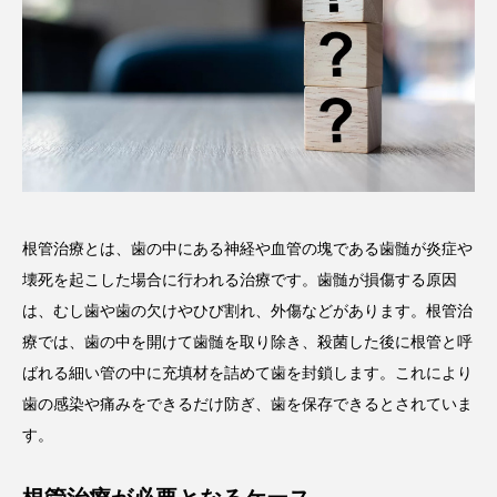
根管治療とは、歯の中にある神経や血管の塊である歯髄が炎症や
壊死を起こした場合に行われる治療です。歯髄が損傷する原因
は、むし歯や歯の欠けやひび割れ、外傷などがあります。根管治
療では、歯の中を開けて歯髄を取り除き、殺菌した後に根管と呼
ばれる細い管の中に充填材を詰めて歯を封鎖します。これにより
歯の感染や痛みをできるだけ防ぎ、歯を保存できるとされていま
す。