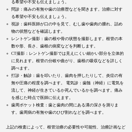
る希望や不安も伝えましょう。
問診：痛みの有無や歯の治療歴などを聞きます。治療に対す
る希望や不安も伝えましょう。
視診：歯科医師が口の中を見て、むし歯や歯肉の腫れ、詰め
物の状態などを確認します。
レントゲン撮影：歯の根や骨の状態を撮影します。根管の本
数や形、長さ、歯根の病変などを判断します。
CT撮影：レントゲン撮影では見えにくい細かい部分を立体的
に見れます。根管の分岐や曲がり、歯根の吸収などを詳しく
調べます。
打診・触診：歯を叩いたり、歯肉を押したりして、炎症の有
無や圧痛の程度を調べます。 電気診：歯髄（神経）に電気を
流して、神経が生きているか死んでいるかを調べます。痛み
を感じた時点で医師に伝えます。
歯周ポケット検査：歯と歯肉の間にある溝の深さを測りま
す。歯周病の有無や歯のひび割れなどを調べます。
上記の検査によって、根管治療の必要性や可能性、治療計画など