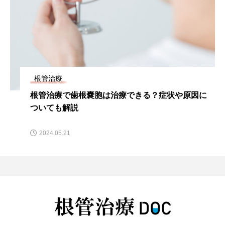
根管治療
根管治療で歯根嚢胞は治療できる？症状や原因に
ついても解説
2024.05.21