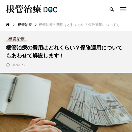
根管治療
根管治療の費用はどれくらい？保険適用についてもあわせて解説します！
TOP
根管治療
根管治療
新着記事
根管治療の費用はどれくらい？保険適用について
もあわせて解説します！
根管治療
2024.02.28
高田馬場おすすめの根管治療
の名医1人