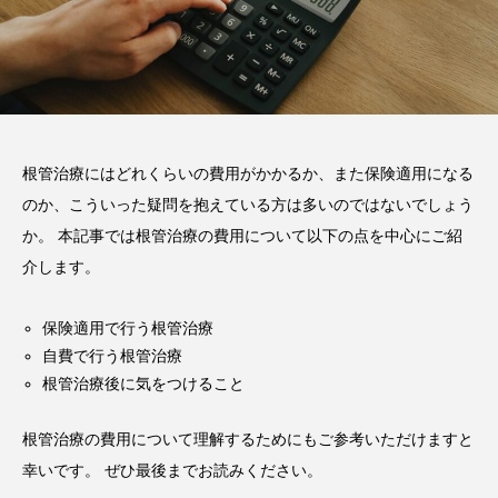
2026.02.03
注目のトピック
コラム
根管治療にはどれくらいの費用がかかるか、また保険適用になる
のか、こういった疑問を抱えている方は多いのではないでしょう
か。 本記事では根管治療の費用について以下の点を中心にご紹
介します。
保険適用で行う根管治療
自費で行う根管治療
根管治療後に気をつけること
根管治療の費用について理解するためにもご参考いただけますと
幸いです。 ぜひ最後までお読みください。