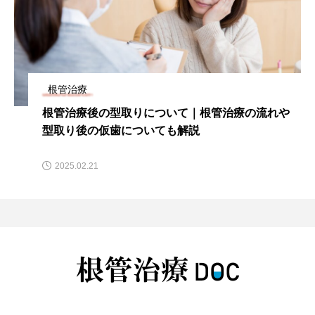
根管治療
根管治療後の型取りについて｜根管治療の流れや
型取り後の仮歯についても解説
2025.02.21