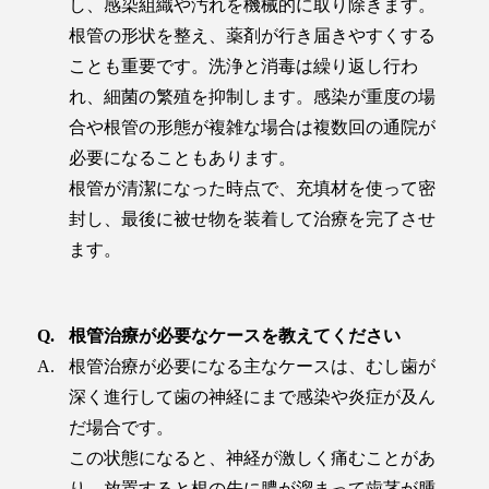
し、感染組織や汚れを機械的に取り除きます。
根管の形状を整え、薬剤が行き届きやすくする
ことも重要です。洗浄と消毒は繰り返し行わ
れ、細菌の繁殖を抑制します。感染が重度の場
合や根管の形態が複雑な場合は複数回の通院が
必要になることもあります。
根管が清潔になった時点で、充填材を使って密
封し、最後に被せ物を装着して治療を完了させ
ます。
根管治療が必要なケースを教えてください
根管治療が必要になる主なケースは、むし歯が
深く進行して歯の神経にまで感染や炎症が及ん
だ場合です。
この状態になると、神経が激しく痛むことがあ
り、放置すると根の先に膿が溜まって歯茎が腫