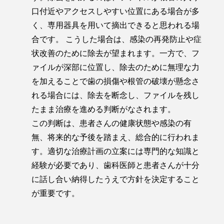
口付近やアクセスしやすい位置にある場合が多
く、専用器具を用いて摘出できると思われる場
合です。 こうした場合は、感染の再発防止や症
状改善のために除去が望まれます。一方で、フ
ァイルが深部に位置し、除去のために無理な力
を加えることで歯の損傷や根管の破壊が懸念さ
れる場合には、除去を断念し、ファイルを残し
たまま治療を進める判断がなされます。
この判断は、患者さんの健康状態や感染の有
無、将来的な予後を踏まえ、総合的に行われま
す。適切な治療計画の立案には専門的な知識と
経験が必要であり、歯科医師と患者さんが十分
に話し合い納得したうえで方針を決定すること
が重要です。