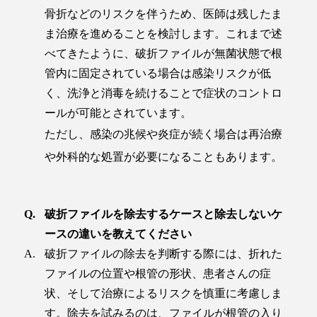
骨折などのリスクを伴うため、医師は残したま
ま治療を進めることを検討します。これまで述
べてきたように、破折ファイルが無菌状態で根
管内に固定されている場合は感染リスクが低
く、洗浄と消毒を続けることで症状のコントロ
ールが可能とされています。
ただし、感染の兆候や炎症が続く場合は再治療
や外科的な処置が必要になることもあります。
破折ファイルを除去するケースと除去しないケ
ースの違いを教えてください
破折ファイルの除去を判断する際には、折れた
ファイルの位置や根管の形状、患者さんの症
状、そして治療によるリスクを慎重に考慮しま
す。除去を試みるのは、ファイルが根管の入り