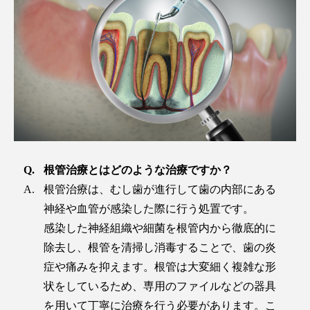
根管治療とはどのような治療ですか？
根管治療は、むし歯が進行して歯の内部にある
神経や血管が感染した際に行う処置です。
感染した神経組織や細菌を根管内から徹底的に
除去し、根管を清掃し消毒することで、歯の炎
症や痛みを抑えます。根管は大変細く複雑な形
状をしているため、専用のファイルなどの器具
を用いて丁寧に治療を行う必要があります。こ