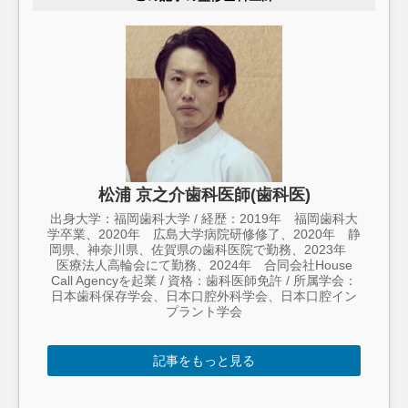
松浦 京之介歯科医師(歯科医)
出身大学：福岡歯科大学 / 経歴：2019年 福岡歯科大
学卒業、2020年 広島大学病院研修修了、2020年 静
岡県、神奈川県、佐賀県の歯科医院で勤務、2023年
医療法人高輪会にて勤務、2024年 合同会社House
Call Agencyを起業 / 資格：歯科医師免許 / 所属学会：
日本歯科保存学会、日本口腔外科学会、日本口腔イン
プラント学会
記事をもっと見る