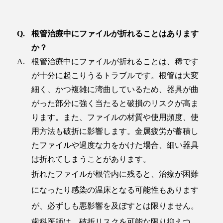
根管治療中にファイルが折れることはあります
か？
根管治療中にファイルが折れることは、稀です
が十分に起こりうるトラブルです。根管は大変
細く、かつ複雑に湾曲しているため、器具が曲
がった部分に強く当たると破損のリスクが高ま
ります。また、ファイルの材質や使用頻度、使
用方法も破折に影響します。金属疲労が蓄積し
たファイルや過度な力をかけた場合、細い器具
は折れてしまうことがあります。
折れたファイルが根管内に残ると、治療が困難
になったり感染の温床となる可能性もあります
が、必ずしも悪影響を及ぼすとは限りません。
歯科医師は、破折リスクを可能な限り抑えつ