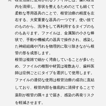
内を清掃し、形状を整えるためのとても細くて
柔軟な専用器具のことで、根管治療の精度を左
右する、大変重要な器具の一つです。使い捨て
のものから、洗浄をして再利用するタイプのも
のもあります。ファイルは、金属製の小さな棒
状で、手動や機械式の器具で操作され、感染し
た神経組織や汚れを物理的に取り除きながら根
管の形を成形します。
根管は複雑で細かく湾曲していることが多いた
め、ファイルの種類や材質は複数あり、歯科医
師は症例ごとにタイプを選択して使用します。
ファイルの適切な使用は根管治療の成功に直結
しており、根管内部を徹底的に清掃することで
薬剤が根管の隅々まで届き、感染の再発リスク
を軽減させます。