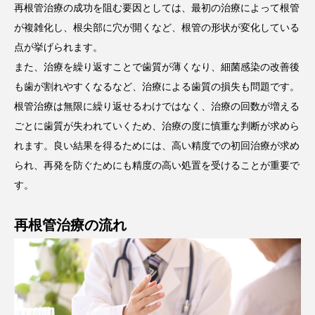
再根管治療の成功を阻む要因としては、最初の治療によって根管
が複雑化し、根尖部に穴が開くなど、根管の形状が変化している
点が挙げられます。
また、治療を繰り返すことで歯質が薄くなり、細菌感染の改善後
も歯が割れやすくなるなど、治療による歯質の損失も問題です。
根管治療は無限に繰り返せるわけではなく、治療の回数が増える
ごとに歯質が失われていくため、治療の度に慎重な判断が求めら
れます。良い結果を得るためには、高い精度での初回治療が求め
られ、再発を防ぐためにも精度の高い処置を受けることが重要で
す。
再根管治療の流れ