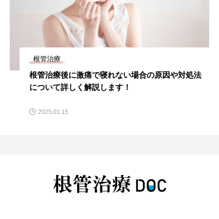
根管治療
根管治療後に激痛で寝れない場合の原因や対処法
について詳しく解説します！
2025.01.15