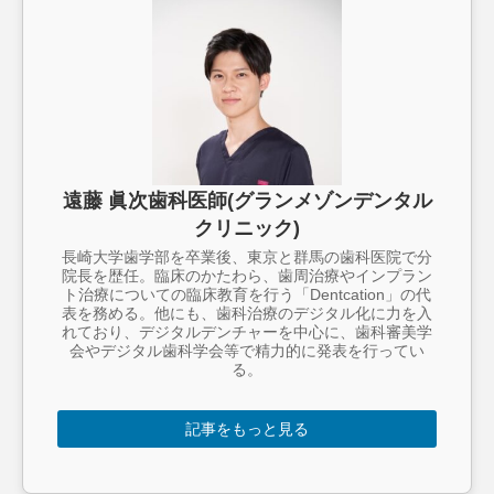
遠藤 眞次歯科医師(グランメゾンデンタル
クリニック)
長崎大学歯学部を卒業後、東京と群馬の歯科医院で分
院長を歴任。臨床のかたわら、歯周治療やインプラン
ト治療についての臨床教育を行う「Dentcation」の代
表を務める。他にも、歯科治療のデジタル化に力を入
れており、デジタルデンチャーを中心に、歯科審美学
会やデジタル歯科学会等で精力的に発表を行ってい
る。
記事をもっと見る