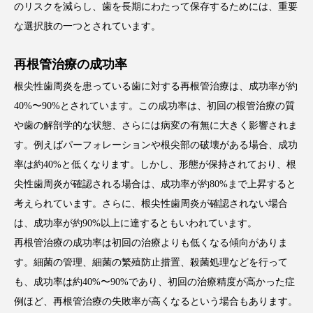
のリスクを減らし、歯を長期にわたって保存するためには、重要
な選択肢の一つとされています。
再根管治療の成功率
根尖性歯周炎を患っている歯に対する再根管治療は、成功率が約
40%〜90%とされています。この成功率は、初回の根管治療の質
や歯の解剖学的な状態、さらには病変の有無に大きく影響されま
す。例えばパーフォレーションや根尖部の破壊がある場合、成功
率は約40%と低くなります。しかし、形態が保持されており、根
尖性歯周炎が確認される場合は、成功率が約80%まで上昇すると
考えられています。さらに、根尖性歯周炎が確認されない場合
は、成功率が約90%以上に達するともいわれています。
再根管治療の成功率は初回の治療よりも低くなる傾向がありま
す。細菌の管理、細菌の繁殖防止措置、殺菌処理などを行って
も、成功率は約40%〜90%であり、初回の治療精度が高かった症
例ほど、再根管治療の失敗率が高くなるという場合もあります。