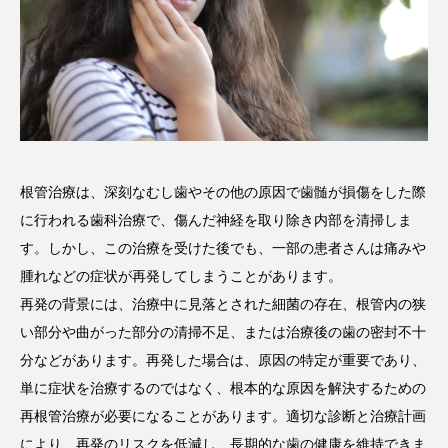
根管治療は、深刻なむし歯やその他の原因で歯髄が損傷をした際
に行われる歯科治療で、傷んだ神経を取り除き内部を清掃しま
す。しかし、この治療を受けた後でも、一部の患者さんは痛みや
腫れなどの症状が再発してしまうことがあります。
再発の背景には、治療中に見落とされた細菌の存在、根管内の狭
い部分や曲がった部分の清掃不足、または治療後の歯の密封不十
分などがあります。再発した場合は、原因の特定が重要であり、
単に症状を治療するのではなく、根本的な原因を解決するための
再根管治療が必要になることがあります。適切な診断と治療計画
により、再発のリスクを低減し、長期的な歯の健康を維持できま