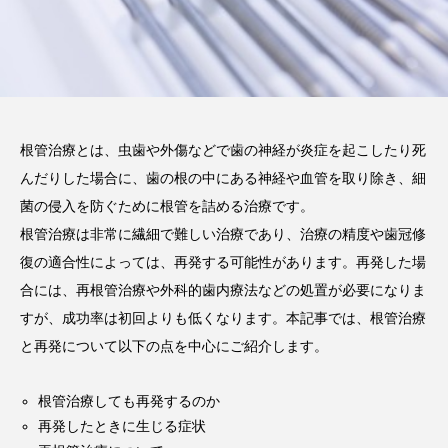
2026.02.03
注目のトピック
コラム
根管治療とは、虫歯や外傷などで歯の神経が炎症を起こしたり死
んだりした場合に、歯の根の中にある神経や血管を取り除き、細
菌の侵入を防ぐために根管を詰める治療です。
根管治療は非常に繊細で難しい治療であり、治療の精度や歯冠修
復の適合性によっては、再発する可能性があります。再発した場
合には、再根管治療や外科的歯内療法などの処置が必要になりま
すが、成功率は初回よりも低くなります。本記事では、根管治療
と再発について以下の点を中心にご紹介します。
根管治療しても再発するのか
再発したときに生じる症状