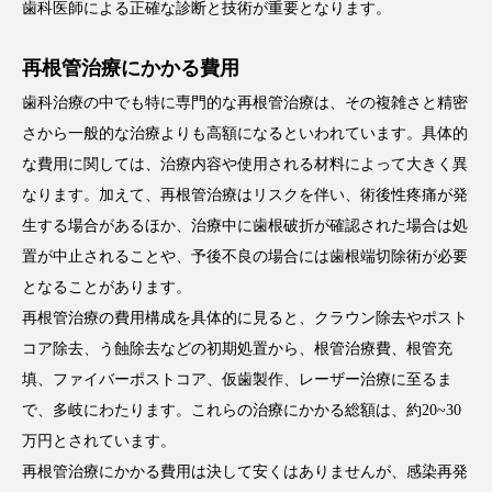
歯科医師による正確な診断と技術が重要となります。
再根管治療にかかる費用
歯科治療の中でも特に専門的な再根管治療は、その複雑さと精密
さから一般的な治療よりも高額になるといわれています。具体的
な費用に関しては、治療内容や使用される材料によって大きく異
なります。加えて、再根管治療はリスクを伴い、術後性疼痛が発
生する場合があるほか、治療中に歯根破折が確認された場合は処
置が中止されることや、予後不良の場合には歯根端切除術が必要
となることがあります。
再根管治療の費用構成を具体的に見ると、クラウン除去やポスト
コア除去、う蝕除去などの初期処置から、根管治療費、根管充
填、ファイバーポストコア、仮歯製作、レーザー治療に至るま
で、多岐にわたります。これらの治療にかかる総額は、約20~30
万円とされています。
再根管治療にかかる費用は決して安くはありませんが、感染再発