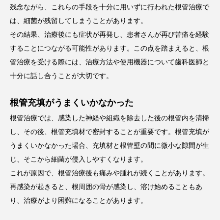
残念ながら、これらの手段を十分に用いずに行われた根管治療で
は、細菌が残留してしまうことがあります。
その結果、治療後にも症状が再発し、患者さんが再び苦痛を経験
することにつながる可能性があります。この点を踏まえると、根
管治療を受ける際には、治療方法や使用機器について歯科医師と
十分に話し合うことが大切です。
根管充填がうまくいかなかった
根管治療では、感染した神経や組織を除去した後の根管内を清掃
し、その後、根管充填材で密封することが重要です。根管充填が
うまくいかなかった場合、充填材と根管壁の間に微小な隙間が生
じ、そこから細菌が侵入しやすくなります。
これが原因で、根管治療後も痛みや腫れが続くことがあります。
再感染が起きると、根周囲の骨が感染し、溶け始めることもあ
り、治療がより困難になることがあります。