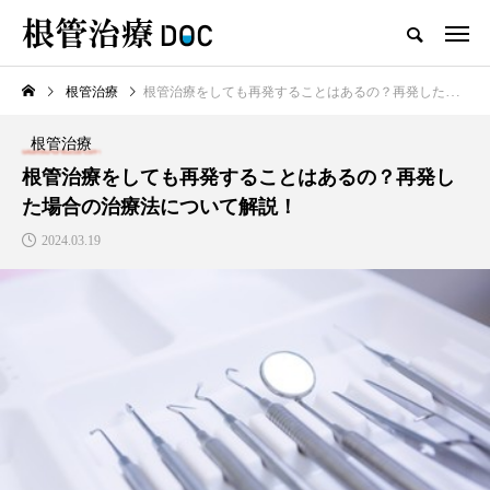
根管治療
根管治療をしても再発することはあるの？再発した場合の治療法について解説！
TOP
根管治療
根管治療
新着記事
根管治療をしても再発することはあるの？再発し
た場合の治療法について解説！
根管治療
2024.03.19
高田馬場おすすめの根管治療
の名医1人