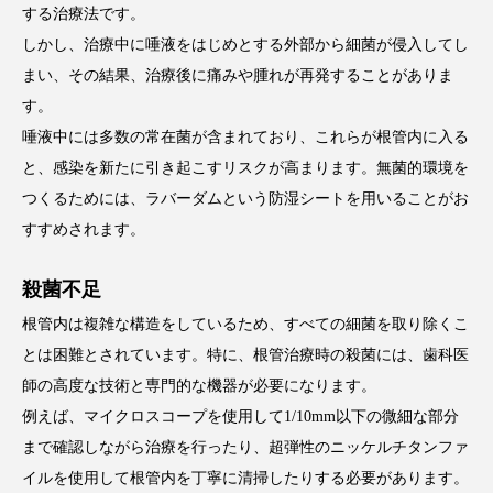
する治療法です。
しかし、治療中に唾液をはじめとする外部から細菌が侵入してし
まい、その結果、治療後に痛みや腫れが再発することがありま
す。
唾液中には多数の常在菌が含まれており、これらが根管内に入る
と、感染を新たに引き起こすリスクが高まります。無菌的環境を
つくるためには、ラバーダムという防湿シートを用いることがお
すすめされます。
殺菌不足
根管内は複雑な構造をしているため、すべての細菌を取り除くこ
とは困難とされています。特に、根管治療時の殺菌には、歯科医
師の高度な技術と専門的な機器が必要になります。
例えば、マイクロスコープを使用して1/10mm以下の微細な部分
まで確認しながら治療を行ったり、超弾性のニッケルチタンファ
イルを使用して根管内を丁寧に清掃したりする必要があります。