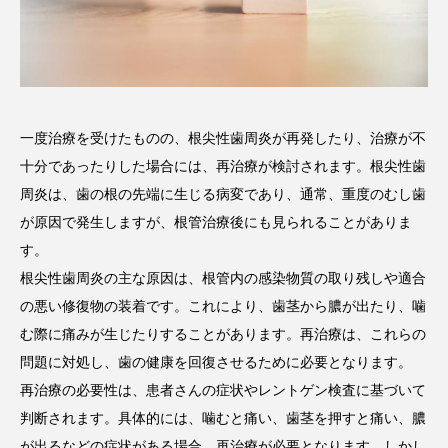
一度治療を受けたものの、根尖性歯周炎が再発したり、治療が不
十分であったりした場合には、再治療が検討されます。根尖性歯
周炎は、歯の根の先端に生じる病変であり、通常、重度のむし歯
が原因で発生しますが、根管治療後にも見られることがありま
す。
根尖性歯周炎の主な原因は、根管内の感染物質の取り残しや適合
の悪い修復物の装着です。これにより、歯茎から膿が出たり、噛
む際に痛みが生じたりすることがあります。再治療は、これらの
問題に対処し、歯の健康を回復させるために必要となります。
再治療の必要性は、患者さんの症状やレントゲン検査に基づいて
判断されます。具体的には、噛むと痛い、歯茎を押すと痛い、膿
が出るなどの症状がある場合、再治療が必要となります。しかし