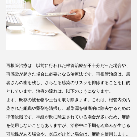
再根管治療は、以前に行われた根管治療が不十分だった場合や、
再感染が起きた場合に必要となる治療法です。再根管治療は、患
者さんの歯を残し、さらなる感染のリスクを排除することを目的
としています。治療の流れは、以下のようになります。
まず、既存の被せ物や土台を取り除きます。これは、根管内の汚
染された組織や薬剤を清掃し、感染源を徹底的に除去するための
準備段階です。神経が既に除去されている場合が多いため、麻酔
を使用しないこともありますが、治療中に予期せぬ痛みが生じる
可能性がある場合や、炎症がひどい場合は、麻酔を使用します。